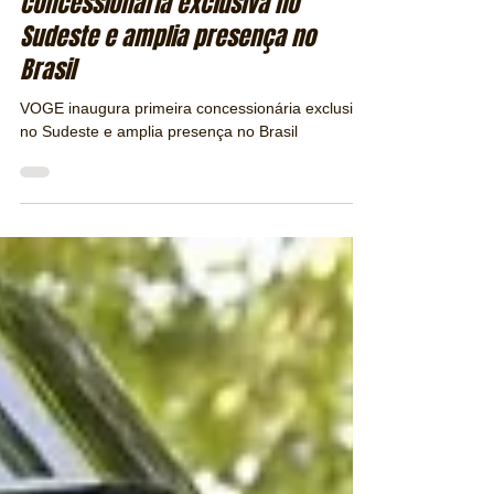
Jaroslav Sussland - jaros@revistapubliracing.com.br
19 de jul.
2 min de leitura
VOGE inaugura primeira
concessionária exclusiva no
Sudeste e amplia presença no
Brasil
VOGE inaugura primeira concessionária exclusiva
no Sudeste e amplia presença no Brasil