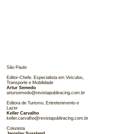
São Paulo
Editor-Chefe. Especialista em Veículos,
Transporte e Mobilidade
Artur Semedo
artursemedo@revistapubliracing.com.br
Editora de Turismo, Entretenimento e
Lazer
Keller Carvalho
keller.carvalho@revistapubliracing.com.br
Colunista
Jaroslav Sussland