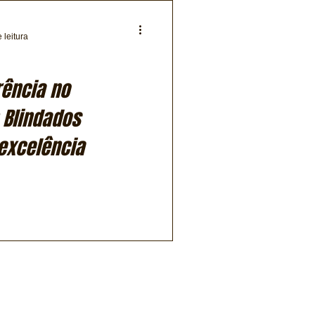
 leitura
rência no
 Blindados
excelência