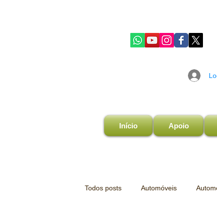
Lo
Início
Apoio
Todos posts
Automóveis
Automo