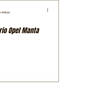
 leitura
rio Opel Manta