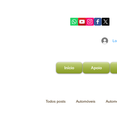
Lo
Início
Apoio
Todos posts
Automóveis
Automo