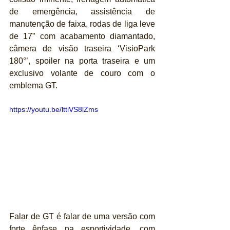
de emergência, assistência de 
manutenção de faixa, rodas de liga leve 
de 17” com acabamento diamantado, 
câmera de visão traseira ‘VisioPark 
180°’, spoiler na porta traseira e um 
exclusivo volante de couro com o 
emblema GT.
https://youtu.be/lttiVS8lZms
Falar de GT é falar de uma versão com 
forte ênfase na esportividade, com 