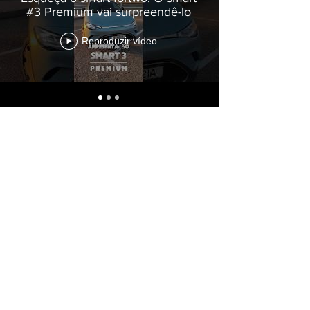
#3 Premium vai surpreendê-lo
Reproduzir vídeo