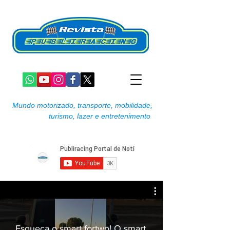
Mundo motorizado, transporte, mobilidade,
turismo, lazer e entretenimento
Esqueça o smart fortwo! O smart