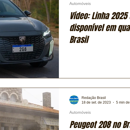
Automóveis
Vídeo: Linha 2025
disponível em qua
Brasil
Redação Brasil
18 de set. de 2023
5 min de 
Automóveis
Peugeot 208 no Br