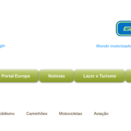
gin
Mundo motorizado, 
Portal Europa
Noticias
Lazer e Turismo
bilismo
Caminhões
Motocicletas
Aviação