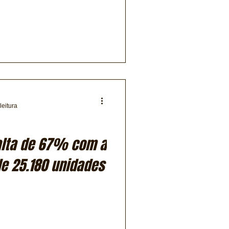
leitura
alta de 67% com a
e 25.180 unidades