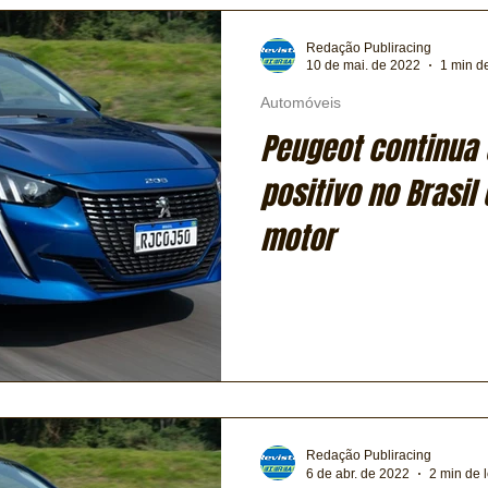
Redação Publiracing
10 de mai. de 2022
1 min de
Automóveis
Peugeot continu
positivo no Brasil
motor
Redação Publiracing
6 de abr. de 2022
2 min de l