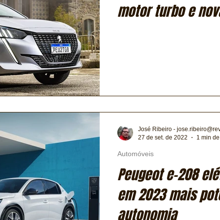
motor turbo e nov
José Ribeiro - jose.ribeiro@re
27 de set. de 2022
1 min de 
Automóveis
Peugeot e-208 elé
em 2023 mais pot
autonomia