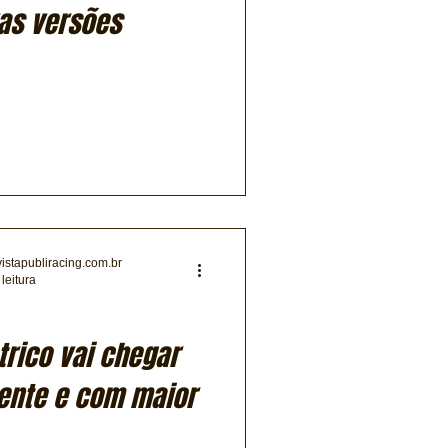
as versões
vistapubliracing.com.br
leitura
trico vai chegar
ente e com maior