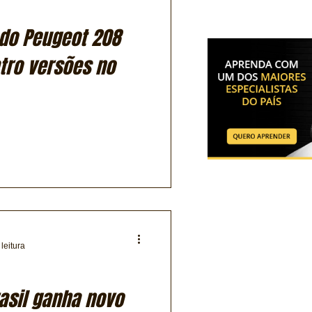
 do Peugeot 208
tro versões no
leitura
asil ganha novo