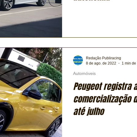
Redação Publiracing
8 de ago. de 2022
1 min de 
Automóveis
Peugeot registra 
comercialização d
até julho