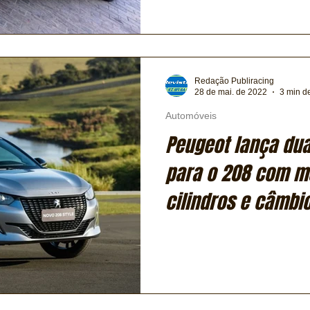
Redação Publiracing
28 de mai. de 2022
3 min de
Automóveis
Peugeot lança du
para o 208 com mo
cilindros e câmbi