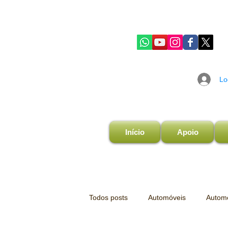
Lo
Início
Apoio
Todos posts
Automóveis
Automo