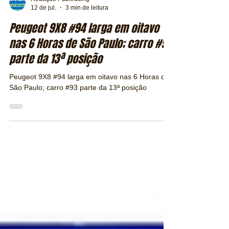
Redação Publiracing
12 de jul.
3 min de leitura
Peugeot 9X8 #94 larga em oitavo
nas 6 Horas de São Paulo; carro #93
parte da 13ª posição
Peugeot 9X8 #94 larga em oitavo nas 6 Horas de
São Paulo; carro #93 parte da 13ª posição