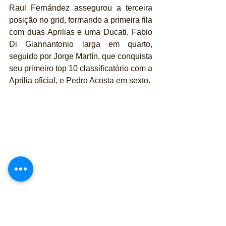
Raul Fernández assegurou a terceira 
posição no grid, formando a primeira fila 
com duas Aprilias e uma Ducati. Fabio 
Di Giannantonio larga em quarto, 
seguido por Jorge Martín, que conquista 
seu primeiro top 10 classificatório com a 
Aprilia oficial, e Pedro Acosta em sexto.
A terceira fila será composta por Alex 
Márquez, Ai Ogura e Franco Morbidelli. 