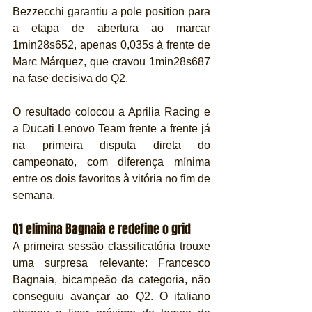
Bezzecchi garantiu a pole position para 
a etapa de abertura ao marcar 
1min28s652, apenas 0,035s à frente de 
Marc Márquez, que cravou 1min28s687 
na fase decisiva do Q2.
O resultado colocou a Aprilia Racing e 
a Ducati Lenovo Team frente a frente já 
na primeira disputa direta do 
campeonato, com diferença mínima 
entre os dois favoritos à vitória no fim de 
semana.
Q1 elimina Bagnaia e redefine o grid
A primeira sessão classificatória trouxe 
uma surpresa relevante: Francesco 
Bagnaia, bicampeão da categoria, não 
conseguiu avançar ao Q2. O italiano 