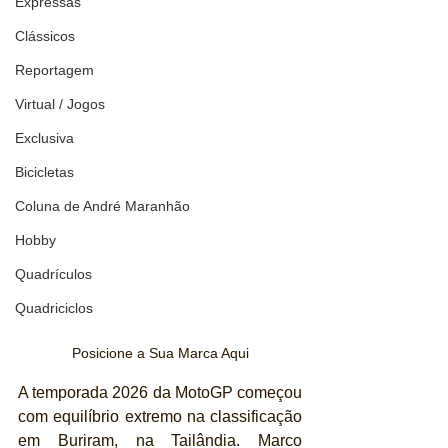
Expressas
Clássicos
Reportagem
Virtual / Jogos
Exclusiva
Bicicletas
Coluna de André Maranhão
Hobby
Quadrículos
Quadriciclos
Posicione a Sua Marca Aqui
A temporada 2026 da MotoGP começou 
com equilíbrio extremo na classificação 
em Buriram, na Tailândia. Marco 