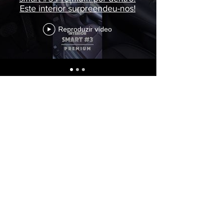
Este interior surpreendeu-nos!
Reproduzir vídeo