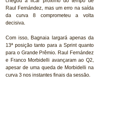
chegou a ficar próximo do tempo de 
Raul Fernández, mas um erro na saída 
da curva 8 comprometeu a volta 
decisiva.
Com isso, Bagnaia largará apenas da 
13ª posição tanto para a Sprint quanto 
para o Grande Prêmio. Raul Fernández 
e Franco Morbidelli avançaram ao Q2, 
apesar de uma queda de Morbidelli na 
curva 3 nos instantes finais da sessão.