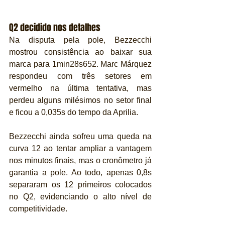
Q2 decidido nos detalhes
Na disputa pela pole, Bezzecchi 
mostrou consistência ao baixar sua 
marca para 1min28s652. Marc Márquez 
respondeu com três setores em 
vermelho na última tentativa, mas 
perdeu alguns milésimos no setor final 
e ficou a 0,035s do tempo da Aprilia.
Bezzecchi ainda sofreu uma queda na 
curva 12 ao tentar ampliar a vantagem 
nos minutos finais, mas o cronômetro já 
garantia a pole. Ao todo, apenas 0,8s 
separaram os 12 primeiros colocados 
no Q2, evidenciando o alto nível de 
competitividade.