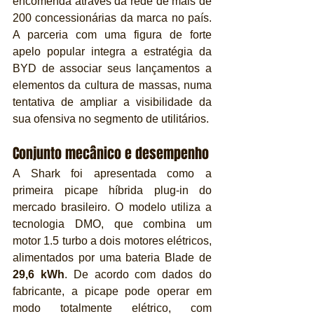
encomenda através da rede de mais de 
200 concessionárias da marca no país. 
A parceria com uma figura de forte 
apelo popular integra a estratégia da 
BYD de associar seus lançamentos a 
elementos da cultura de massas, numa 
tentativa de ampliar a visibilidade da 
sua ofensiva no segmento de utilitários.
Conjunto mecânico e desempenho
A Shark foi apresentada como a 
primeira picape híbrida plug-in do 
mercado brasileiro. O modelo utiliza a 
tecnologia DMO, que combina um 
motor 1.5 turbo a dois motores elétricos, 
alimentados por uma bateria Blade de 
29,6 kWh
. De acordo com dados do 
fabricante, a picape pode operar em 
modo totalmente elétrico, com 