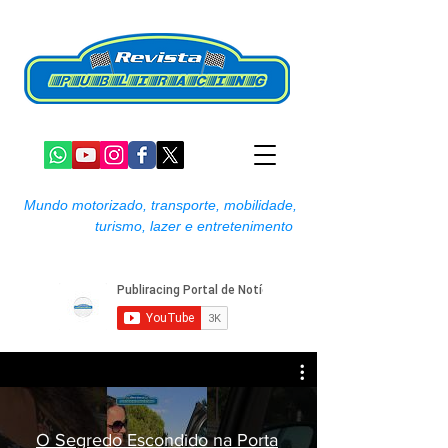
Mundo motorizado, transporte, mobilidade,
turismo, lazer e entretenimento
O Segredo Escondido na Porta