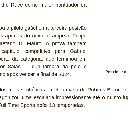
 the Race como maior pontuador da 
u o piloto gaúcho na terceira posição 
ás apenas do novo bicampeão Felipe 
aetano Di Mauro. A prova também 
pítulo competitivo para Gabriel 
peão da categoria, que terminou em 
or Salas — que largara da pole e 
Posicione a
no após vencer a final de 2024.
 mais simbólicos da etapa veio de Rubens Barrichell
tagonizou uma escalada impressionante até o quinto lug
ull Time Sports após 13 temporadas.