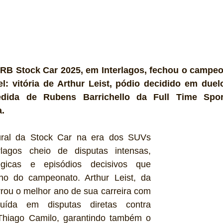
BRB Stock Car 2025, em Interlagos, fechou o campe
el: vitória de Arthur Leist, pódio decidido em duelo
dida de Rubens Barrichello da Full Time Spo
a.
ral da Stock Car na era dos SUVs 
lagos cheio de disputas intensas, 
tégicas e episódios decisivos que 
o do campeonato. Arthur Leist, da 
rou o melhor ano de sua carreira com 
ruída em disputas diretas contra 
Thiago Camilo, garantindo também o 