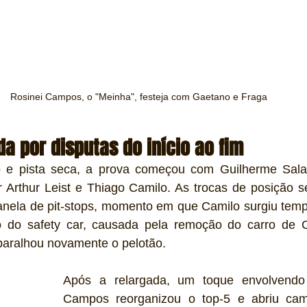
Rosinei Campos, o "Meinha", festeja com Gaetano e Fraga
a por disputas do início ao fim
e pista seca, a prova começou com Guilherme Salas 
 Arthur Leist e Thiago Camilo. As trocas de posição se
janela de pit-stops, momento em que Camilo surgiu temp
ão do safety car, causada pela remoção do carro de 
mbaralhou novamente o pelotão.
Após a relargada, um toque envolvendo 
Campos reorganizou o top-5 e abriu cam