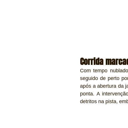
Corrida marcad
Com tempo nublado 
seguido de perto por
após a abertura da 
ponta. A intervenç
detritos na pista, e