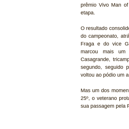
prêmio Vivo Man of
etapa.
O resultado consolido
do campeonato, atr
Fraga e do vice G
marcou mais um ca
Casagrande, tricam
segundo, seguido p
voltou ao pódio um a
Mas um dos momentos
25º, o veterano pro
sua passagem pela F