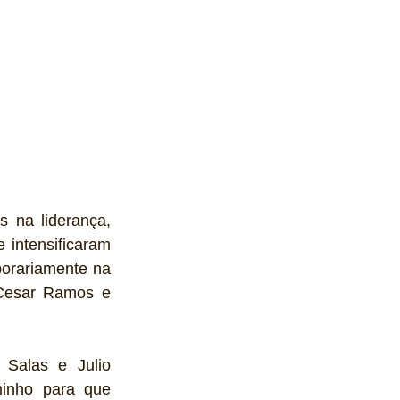
na liderança, 
 intensificaram 
orariamente na 
Cesar Ramos e 
Salas e Julio 
inho para que 