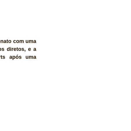
onato com uma 
s diretos, e a 
rts após uma 