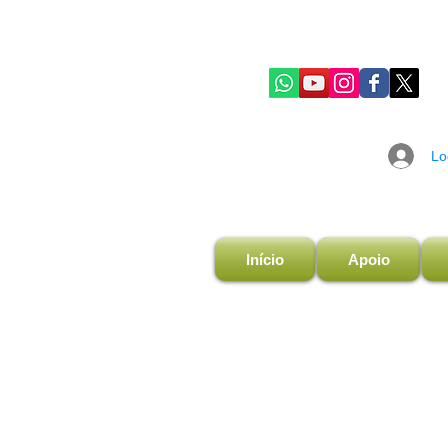
Lo
Início
Apoio