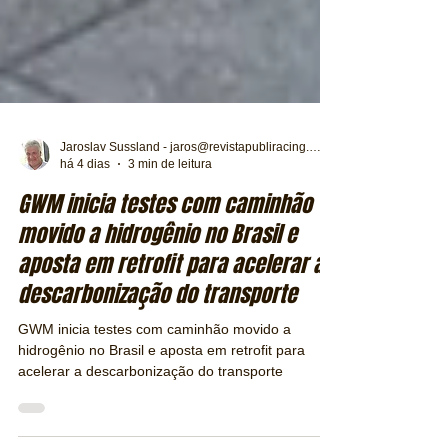
Jaroslav Sussland - jaros@revistapubliracing.com.br
há 4 dias
3 min de leitura
GWM inicia testes com caminhão
movido a hidrogênio no Brasil e
aposta em retrofit para acelerar a
descarbonização do transporte
GWM inicia testes com caminhão movido a
hidrogênio no Brasil e aposta em retrofit para