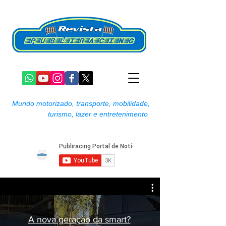
Mundo motorizado, transporte, mobilidade,
turismo, lazer e entretenimento
A nova geração da smart?