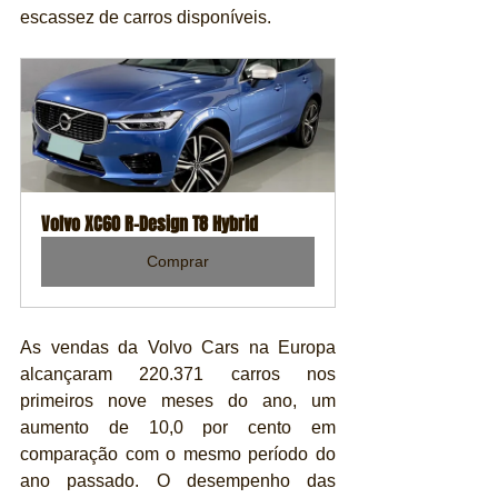
escassez de carros disponíveis.
Volvo XC60 R-Design T8 Hybrid
Comprar
As vendas da Volvo Cars na Europa 
alcançaram 220.371 carros nos 
primeiros nove meses do ano, um 
aumento de 10,0 por cento em 
comparação com o mesmo período do 
ano passado. O desempenho das 