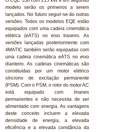
O EQE 350 com 215 kW e um segundo 
modelo serão os primeiros a serem 
lançados. No futuro seguir-se-ão outras 
versões. Todos os modelos EQE estão 
equipados com uma cadeia cinemática 
elétrica (eATS) no eixo traseiro. As 
versões lançadas posteriormente com 
4MATIC também serão equipadas com 
uma cadeia cinemática eATS no eixo 
dianteiro. As cadeias cinemáticas são 
constituídas por um motor elétrico 
síncrono de excitação permanente 
(PSM). Com o PSM, o rotor do motor AC 
está equipado com ímanes 
permanentes e não necessita de ser 
alimentado com energia. As vantagens 
deste conceito incluem a elevada 
densidade de energia, a elevada 
eficiência e a elevada constância da 