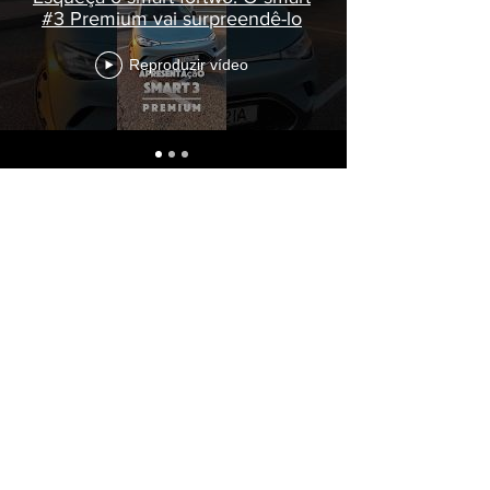
#3 Premium vai surpreendê-lo
Reproduzir vídeo