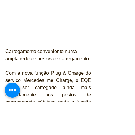
Carregamento conveniente numa 
ampla rede de postos de carregamento
Com a nova função Plug & Charge do 
serviço Mercedes me Charge, o EQE 
pode ser carregado ainda mais 
comodamente nos postos de 
carregamento públicos onde a função 
Plug & Charge está disponível: quando 
o cabo de carregamento é ligado, o 
processo de carregamento é iniciado 
automaticamente; o cliente não 