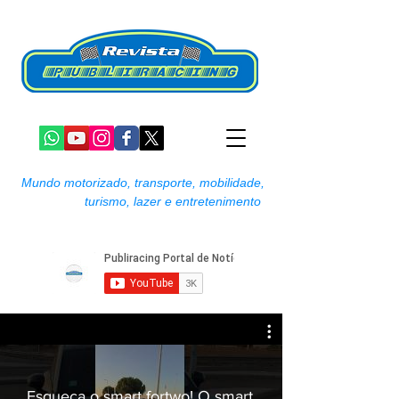
Mundo motorizado, transporte, mobilidade,
turismo, lazer e entretenimento
Esqueça o smart fortwo! O smart