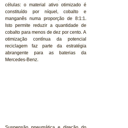
células: o material ativo otimizado é 
constituído por níquel, cobalto e 
manganês numa proporção de 8:1:1. 
Isto permite reduzir a quantidade de 
cobalto para menos de dez por cento. A 
otimização contínua da potencial 
reciclagem faz parte da estratégia 
abrangente para as baterias da 
Mercedes-Benz.
Suspensão pneumática e direção do 