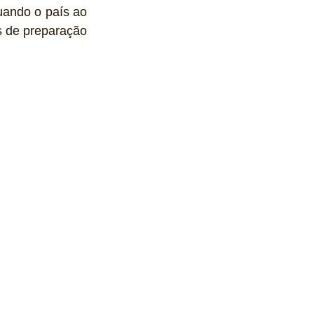
uando o país ao 
 de preparação 