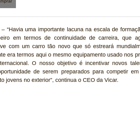
mprar
 – “Havia uma importante lacuna na escala de formação
leiro em termos de continuidade de carreira, que a
sive com um carro tão novo que só estreará mundialm
nte era termos aqui o mesmo equipamento usado nos prin
ternacional. O nosso objetivo é incentivar novos tale
oportunidade de serem preparados para competir em 
o jovens no exterior”, continua o CEO da Vicar.