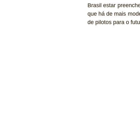
Brasil estar preench
que há de mais mode
de pilotos para o fut