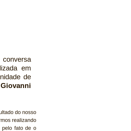
 conversa 
izada em 
nidade de 
 
Giovanni 
ultado do nosso 
mos realizando 
pelo fato de o 