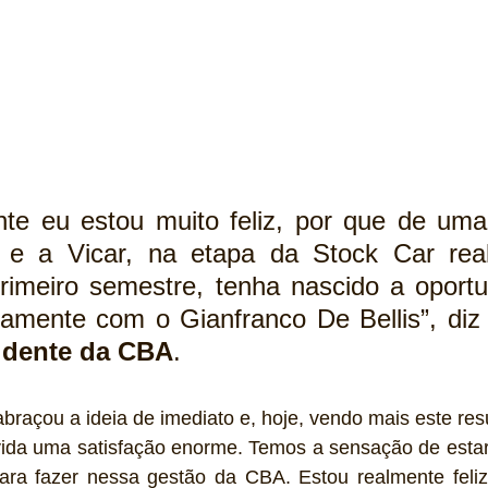
nte eu estou muito feliz, por que de uma
e a Vicar, na etapa da Stock Car real
rimeiro semestre, tenha nascido a oportu
tamente com o Gianfranco De Bellis”, diz
idente da CBA
. 
abraçou a ideia de imediato e, hoje, vendo mais este res
da uma satisfação enorme. Temos a sensação de estar
ra fazer nessa gestão da CBA. Estou realmente feliz 