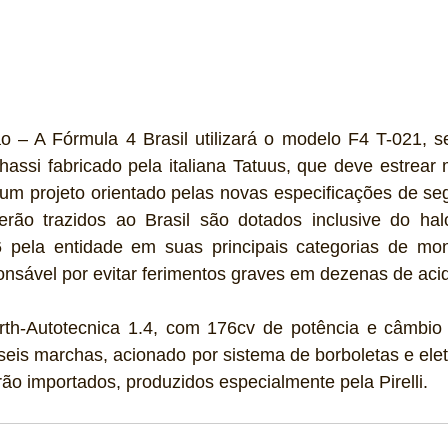
o – A Fórmula 4 Brasil utilizará o modelo F4 T-021, s
hassi fabricado pela italiana Tatuus, que deve estrear
um projeto orientado pelas novas especificações de seg
rão trazidos ao Brasil são dotados inclusive do hal
 pela entidade em suas principais categorias de mo
onsável por evitar ferimentos graves em dezenas de acid
th-Autotecnica 1.4, com 176cv de potência e câmbio d
eis marchas, acionado por sistema de borboletas e elet
rão importados, produzidos especialmente pela Pirelli. 