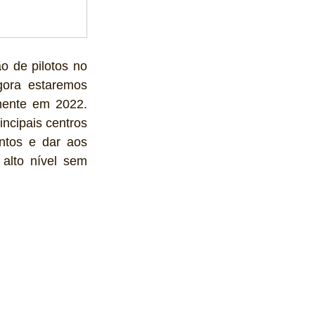
 de pilotos no 
gora estaremos 
ente em 2022. 
cipais centros 
ntos e dar aos 
alto nível sem 