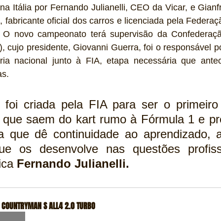
a Itália por Fernando Julianelli, CEO da Vicar, e Gianfr
 fabricante oficial dos carros e licenciada pela Federaçã
 O novo campeonato terá supervisão da Confederação
 cujo presidente, Giovanni Guerra, foi o responsável po
ria nacional junto à FIA, etapa necessária que ante
as. 
foi criada pela FIA para ser o primeiro
s que saem do kart rumo à Fórmula 1 e pr
a que dê continuidade ao aprendizado, 
e os desenvolve nas questões profissi
ica 
Fernando Julianelli.
 COUNTRYMAN S ALL4 2.0 TURBO