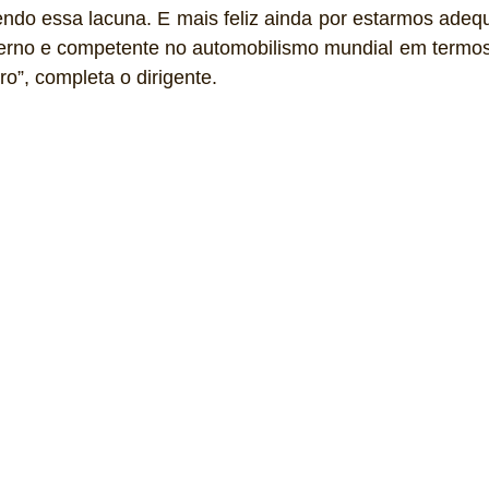
endo essa lacuna. E mais feliz ainda por estarmos adeq
rno e competente no automobilismo mundial em termos
uro”, completa o dirigente.