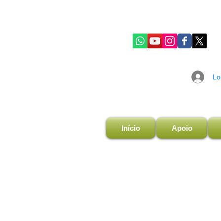
Lo
Início
Apoio