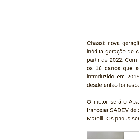
Chassi: nova geraçã
inédita geração do c
partir de 2022. Com 
os 16 carros que se
introduzido em 2016
desde então foi resp
O motor será o Abar
francesa SADEV de s
Marelli. Os pneus se