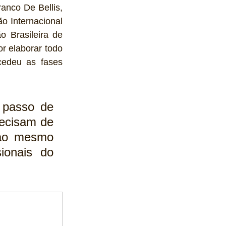
anco De Bellis, 
o Internacional 
 Brasileira de 
r elaborar todo 
cedeu as fases 
 passo de 
ecisam de 
ao mesmo 
onais do 