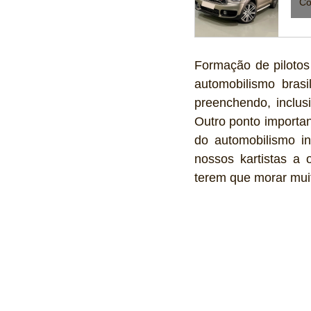
Co
Formação de pilotos
automobilismo brasi
preenchendo, inclu
Outro ponto importa
do automobilismo in
nossos kartistas a 
terem que morar muit