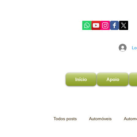
Lo
Início
Apoio
Todos posts
Automóveis
Automo