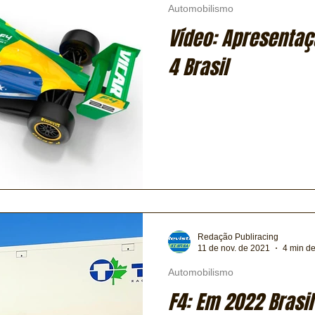
Automobilismo
Vídeo: Apresentaç
4 Brasil
Redação Publiracing
11 de nov. de 2021
4 min de
Automobilismo
F4: Em 2022 Brasi