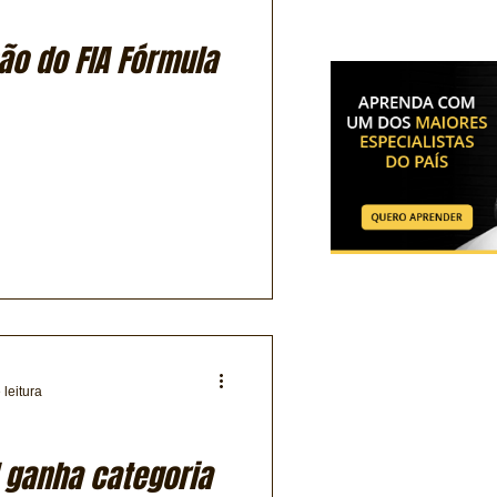
ão do FIA Fórmula
 leitura
l ganha categoria