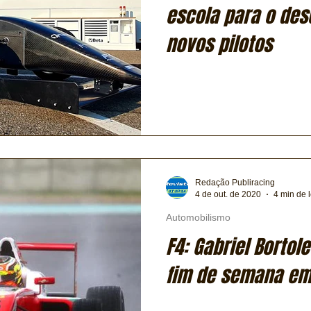
escola para o des
novos pilotos
Redação Publiracing
4 de out. de 2020
4 min de l
Automobilismo
F4: Gabriel Bortol
fim de semana em