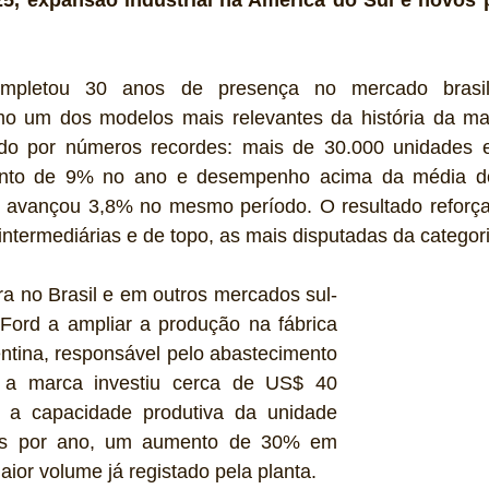
mpletou 30 anos de presença no mercado brasil
o um dos modelos mais relevantes da história da ma
ado por números recordes: mais de 30.000 unidades e
ento de 9% no ano e desempenho acima da média d
 avançou 3,8% no mesmo período. O resultado reforça 
ntermediárias e de topo, as mais disputadas da categori
a no Brasil e em outros mercados sul-
Ford a ampliar a produção na fábrica 
tina, responsável pelo abastecimento 
 a marca investiu cerca de US$ 40 
 a capacidade produtiva da unidade 
los por ano, um aumento de 30% em 
aior volume já registado pela planta.