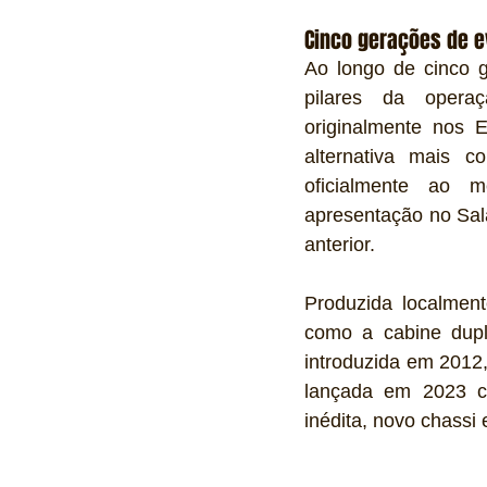
Cinco gerações de 
Ao longo de cinco g
pilares da opera
originalmente nos
alternativa mais 
oficialmente ao m
apresentação no Sal
anterior.
Produzida localment
como a cabine dupla
introduzida em 2012,
lançada em 2023 c
inédita, novo chassi