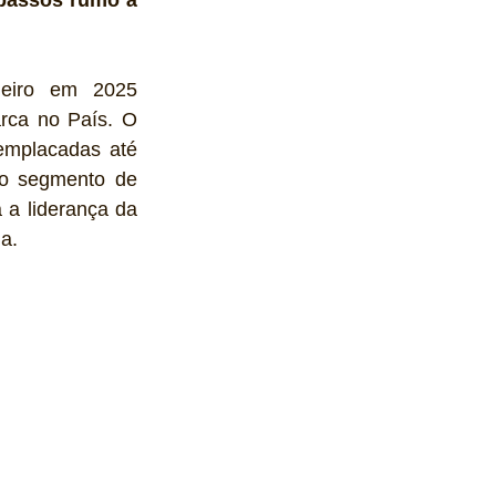
eiro em 2025 
rca no País. O 
mplacadas até 
o segmento de 
a liderança da 
a.