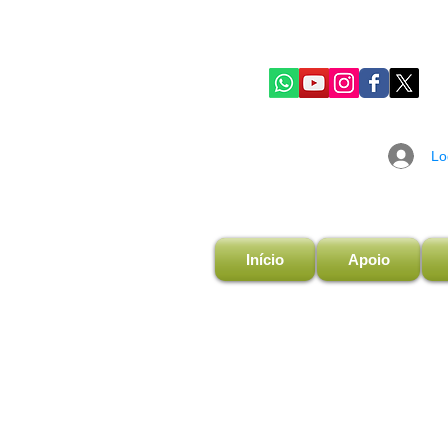
Lo
Início
Apoio