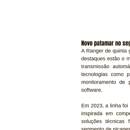
Novo patamar no se
A Ranger de quinta 
destaques estão o m
transmissão autom
tecnologias como p
monitoramento de 
software.
Em 2023, a linha foi
inspirada em compe
soluções técnicas 
segmento de picapes 