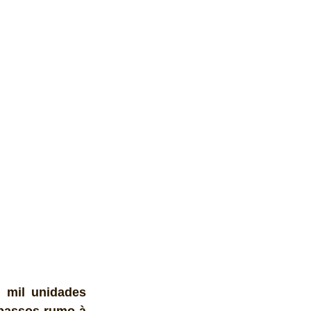
 mil unidades 
passos rumo à 