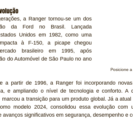
evolução
erações, a Ranger tornou-se um dos 
ção da Ford no Brasil. Lançada 
 Estados Unidos em 1982, como uma 
compacta à F-150, a picape chegou 
ercado brasileiro em 1995, após 
ão do Automóvel de São Paulo no ano 
Posicione a
e a partir de 1996, a Ranger foi incorporando novas 
, e ampliando o nível de tecnologia e conforto. A q
 marcou a transição para um produto global. Já a atual 
omo modelo 2024, consolidou essa evolução com u
 e avanços significativos em segurança, desempenho e c