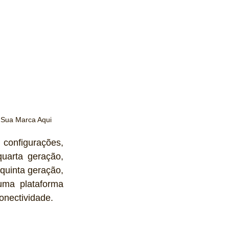
 Sua Marca Aqui
configurações, 
uarta geração, 
quinta geração, 
ma plataforma 
onectividade.