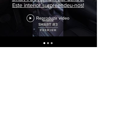
Este interior surpreendeu-nos!
Reproduzir vídeo