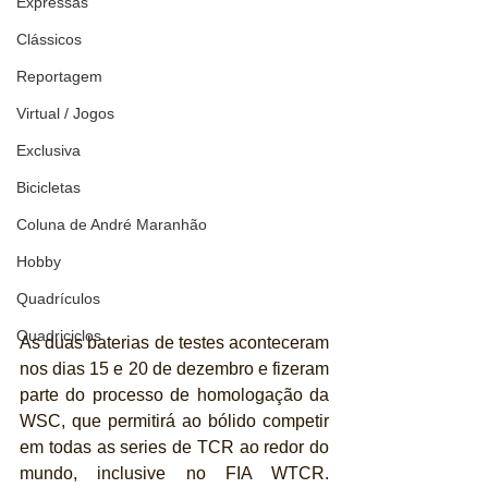
Expressas
Clássicos
Reportagem
Virtual / Jogos
Exclusiva
Bicicletas
Coluna de André Maranhão
Hobby
Quadrículos
Quadriciclos
As duas baterias de testes aconteceram 
nos dias 15 e 20 de dezembro e fizeram 
parte do processo de homologação da 
WSC, que permitirá ao bólido competir 
em todas as series de TCR ao redor do 
mundo, inclusive no FIA WTCR. 