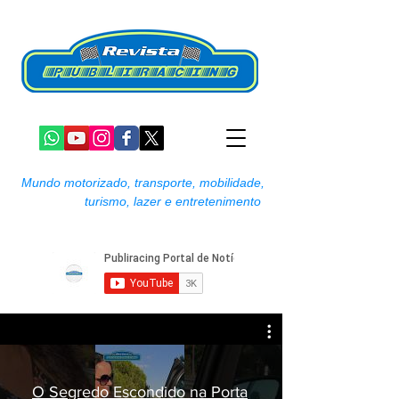
Mundo motorizado, transporte, mobilidade,
turismo, lazer e entretenimento
O Segredo Escondido na Porta