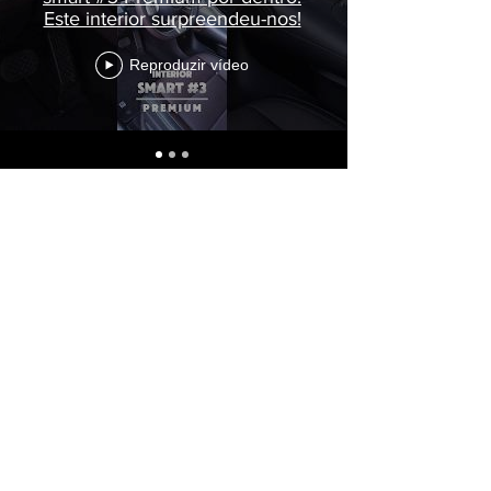
Este interior surpreendeu-nos!
Reproduzir vídeo