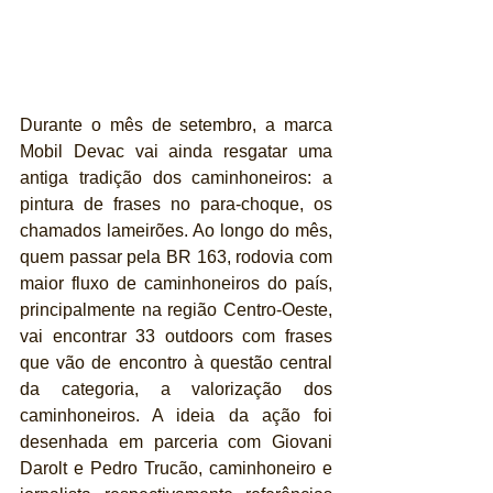
Durante o mês de setembro, a marca 
Mobil Devac vai ainda resgatar uma 
antiga tradição dos caminhoneiros: a 
pintura de frases no para-choque, os 
chamados lameirões. Ao longo do mês, 
quem passar pela BR 163, rodovia com 
maior fluxo de caminhoneiros do país, 
principalmente na região Centro-Oeste, 
vai encontrar 33 outdoors com frases 
que vão de encontro à questão central 
da categoria, a valorização dos 
caminhoneiros. A ideia da ação foi 
desenhada em parceria com Giovani 
Darolt e Pedro Trucão, caminhoneiro e 