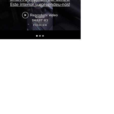
Este interior surpreendeu-nos!
Reproduzir vídeo