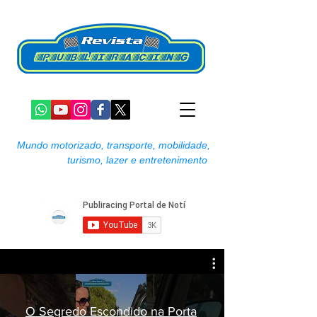
Mundo motorizado, transporte, mobilidade,
turismo, lazer e entretenimento
O Segredo Escondido na Porta