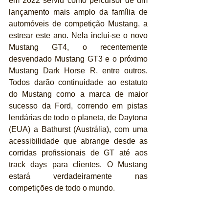
em 2022 serviu como percursor de um 
lançamento mais amplo da família de 
automóveis de competição Mustang, a 
estrear este ano. Nela inclui-se o novo 
Mustang GT4, o recentemente 
desvendado Mustang GT3 e o próximo 
Mustang Dark Horse R, entre outros. 
Todos darão continuidade ao estatuto 
do Mustang como a marca de maior 
sucesso da Ford, correndo em pistas 
lendárias de todo o planeta, de Daytona 
(EUA) a Bathurst (Austrália), com uma 
acessibilidade que abrange desde as 
corridas profissionais de GT até aos 
track days para clientes. O Mustang 
estará verdadeiramente nas 
competições de todo o mundo.