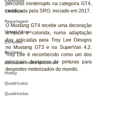
Expressas
percurso ininterrupto na categoria GT4, 
certificada pela SRO, iniciado em 2017. 
Clássicos
Reportagem
O Mustang GT4 recebe uma decoração 
Virtual / Jogos
arrojada e colorida, numa adaptação 
das aplicadas pela Troy Lee Designs 
Exclusiva
no Mustang GT3 e na SuperVan 4.2. 
Bicicletas
Troy Lee é reconhecido como um dos 
principais designers de pinturas para 
Coluna de André Maranhão
desportos motorizados do mundo.
Hobby
Quadrículos
Quadriciclos