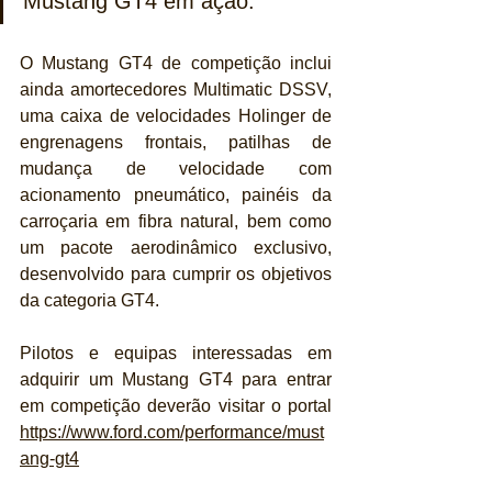
Mustang GT4 em ação."
O Mustang GT4 de competição inclui 
ainda amortecedores Multimatic DSSV, 
uma caixa de velocidades Holinger de 
engrenagens frontais, patilhas de 
mudança de velocidade com 
acionamento pneumático, painéis da 
carroçaria em fibra natural, bem como 
um pacote aerodinâmico exclusivo, 
desenvolvido para cumprir os objetivos 
da categoria GT4.
Pilotos e equipas interessadas em 
adquirir um Mustang GT4 para entrar 
em competição deverão visitar o portal 
https://www.ford.com/performance/must
ang-gt4