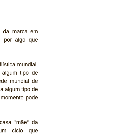
to da marca em 
l por algo que 
ística mundial. 
 algum tipo de 
de mundial de 
a algum tipo de 
 momento pode 
casa ”mãe” da 
um ciclo que 