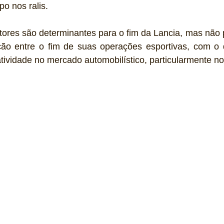
o nos ralis.
atores são determinantes para o fim da Lancia, mas não 
ação entre o fim de suas operações esportivas, com o d
ividade no mercado automobilístico, particularmente n