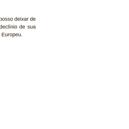
posso deixar de 
eclínio de sua 
o Europeu.