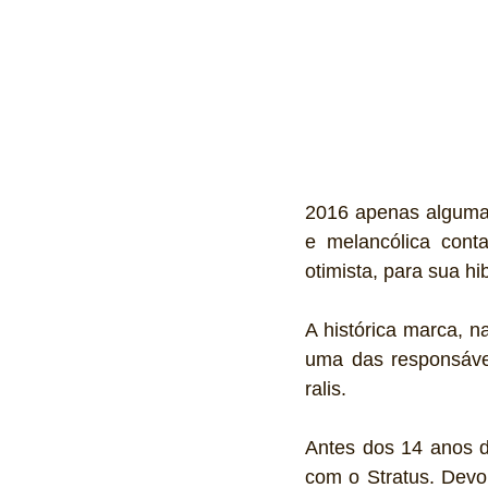
2016 apenas algumas
e melancólica cont
otimista, para sua h
A histórica marca, 
uma das responsávei
ralis.
Antes dos 14 anos de
com o Stratus. Devo