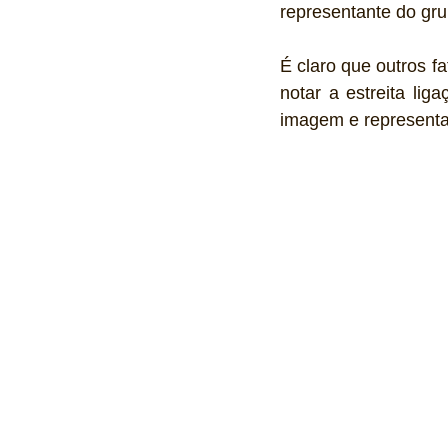
representante do grup
É claro que outros f
notar a estreita lig
imagem e representat