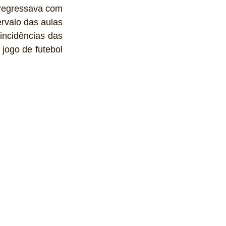
 regressava com 
rvalo das aulas 
incidências das 
jogo de futebol 