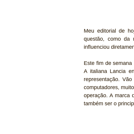
Meu editorial de ho
questão, como da mi
influenciou diretame
Este fim de semana r
A italiana Lancia e
representação. Vão
computadores, muito 
operação. A marca 
também ser o princip