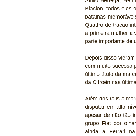
Attilio Bettega, Hen
Biasion, todos eles 
batalhas memoráveis
Quattro de tração int
a primeira mulher a 
parte importante de 
Depois disso vieram
com muito sucesso p
último título da mar
da Citroën nas últi
Além dos ralis a ma
disputar em alto ní
apesar de não tão i
grupo Fiat por olha
ainda a Ferrari na