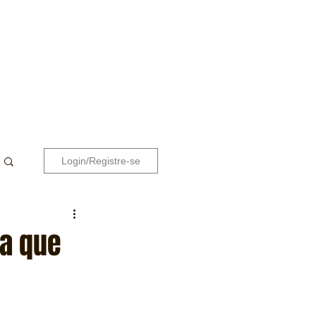
Login/Registre-se
sa que