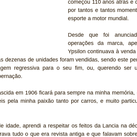
começou 110 anos atrás e q
por tantos e tantos momento
esporte a motor mundial.
Desde que foi anuncia
operações da marca, ape
Ypsilon continuava à venda
 dezenas de unidades foram vendidas, sendo este perí
agem regressiva para o seu fim, ou, querendo ser 
ibernação.
nascida em 1906 ficará para sempre na minha memória, 
s pela minha paixão tanto por carros, e muito particu
 idade, aprendi a respeitar os feitos da Lancia na déc
rava tudo o que era revista antiga e que falavam sobr