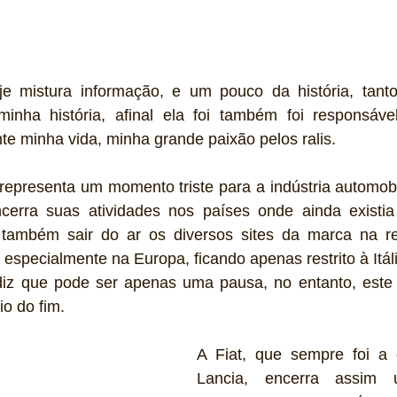
je mistura informação, e um pouco da história, tan
nha história, afinal ela foi também foi responsáve
nte minha vida, minha grande paixão pelos ralis.
epresenta um momento triste para a indústria automobil
ncerra suas atividades nos países onde ainda existia
 também sair do ar os diversos sites da marca na re
especialmente na Europa, ficando apenas restrito à Itáli
diz que pode ser apenas uma pausa, no entanto, este
io do fim.
A Fiat, que sempre foi a 
Lancia, encerra assim 