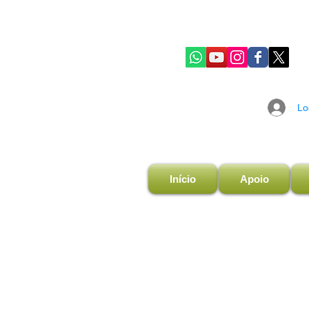
Lo
Início
Apoio