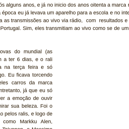
ós alguns anos, e já no inicio dos anos oitenta a marca
época eu já levava um aparelho para a escola e no inte
a as transmissões ao vivo via rádio,  com  resultados e 
 Portugal. Sim, eles transmitiam ao vivo como se de um 
ovas do mundial (as 
a ter 6 dias, e o rali 
 na terça feira e só 
o. Eu ficava torcendo 
les carros da marca 
tretanto, já que eu só 
er a emoção de ouvir 
rar sua beleza. Foi o 
 pelos ralis, e logo de 
 como Markku Alen, 