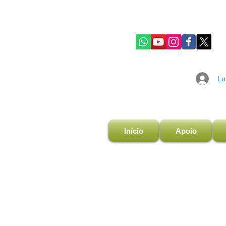
Lo
Início
Apoio