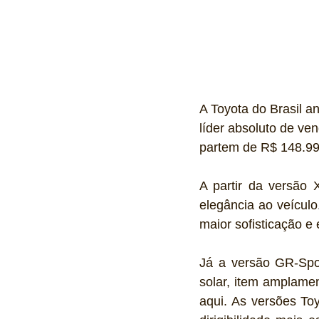
A Toyota do Brasil 
líder absoluto de v
partem de R$ 148.99
A partir da versão 
elegância ao veícul
maior sofisticação e 
Já a versão GR-Spor
solar, item amplamen
aqui. As versões To