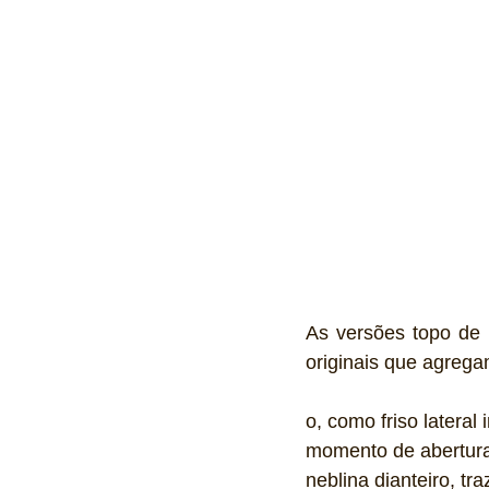
As versões topo de 
originais que agrega
o, como friso latera
momento de abertura
neblina dianteiro, tr