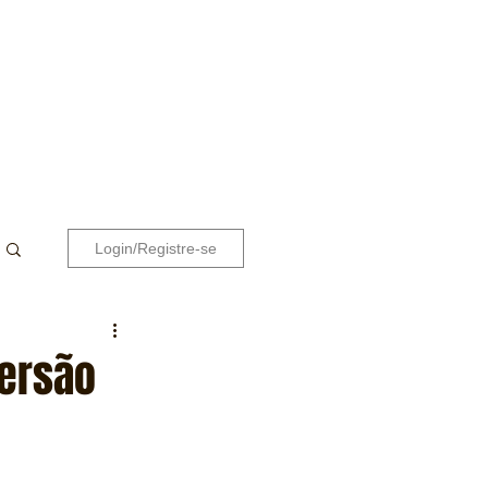
Login/Registre-se
versão