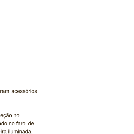
ram acessórios 
teção no 
do no farol de 
ira iluminada, 