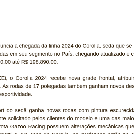
anuncia a chegada da linha 2024 do Corolla, sedã que s
endas em seu segmento no País, chegando atualizado e 
0,00 até R$ 198.890,00.
XEi, o Corolla 2024 recebe nova grade frontal, atribui
o. As rodas de 17 polegadas também ganham novos des
esportividade.
t do sedã ganha novas rodas com pintura escurecida
te solicitado pelos clientes do modelo e uma das maior
yota Gazoo Racing possuem alterações mecânicas que