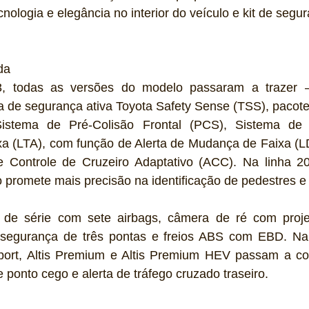
nologia e elegância no interior do veículo e kit de segu
da
, todas as versões do modelo passaram a trazer –
a de segurança ativa Toyota Safety Sense (TSS), pacote
stema de Pré-Colisão Frontal (PCS), Sistema de A
 (LTA), com função de Alerta de Mudança de Faixa (LDA)
 Controle de Cruzeiro Adaptativo (ACC). Na linha 202
 promete mais precisão na identificação de pedestres e c
de série com sete airbags, câmera de ré com projeç
e segurança de três pontas e freios ABS com EBD. Na 
ort, Altis Premium e Altis Premium HEV passam a co
 ponto cego e alerta de tráfego cruzado traseiro.