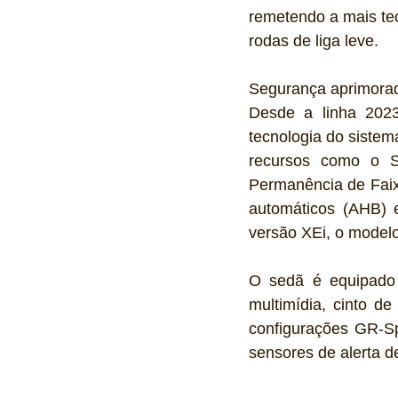
remetendo a mais tec
rodas de liga leve.
Segurança aprimora
Desde a linha 2023
tecnologia do sistem
recursos como o Si
Permanência de Faixa
automáticos (AHB) e
versão XEi, o modelo
O sedã é equipado 
multimídia, cinto d
configurações GR-Sp
sensores de alerta de