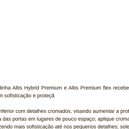
linha Altis Hybrid Premium e Altis Premium flex recebe
m sofisticação e proteçã
l inferior com detalhes cromados, visando aumentar a pro
 das portas em lugares de pouco espaço; aplique croma
azendo mais sofisticação até nos pequenos detalhes; sole