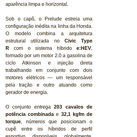
aparência limpa e horizontal.
Sob o capô, o Prelude estreia uma 
configuração inédita na linha da Honda. 
O modelo combina a arquitetura 
estrutural utilizada no 
Civic Type 
R
 com o sistema híbrido 
e:HEV
, 
formado por um motor 2.0 a gasolina de 
ciclo Atkinson e injeção direta 
trabalhando em conjunto com dois 
motores elétricos — um responsável 
pela tração e outro atuando como 
gerador de energia.
O conjunto entrega 
203 cavalos de 
potência combinada
 e 
32,1 kgfm de 
torque
, números que posicionam o 
cupê entre os híbridos de perfil 
esportivo disponíveis globalmente. 