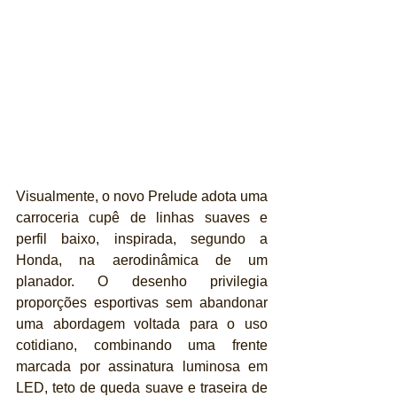
Visualmente, o novo Prelude adota uma 
carroceria cupê de linhas suaves e 
perfil baixo, inspirada, segundo a 
Honda, na aerodinâmica de um 
planador. O desenho privilegia 
proporções esportivas sem abandonar 
uma abordagem voltada para o uso 
cotidiano, combinando uma frente 
marcada por assinatura luminosa em 
LED, teto de queda suave e traseira de 