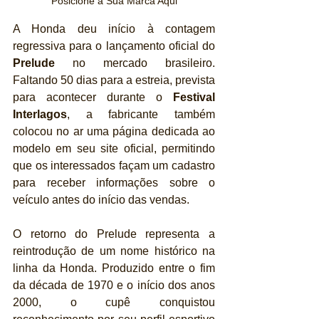
Posicione a Sua Marca Aqui
A Honda deu início à contagem 
regressiva para o lançamento oficial do 
Prelude
 no mercado brasileiro. 
Faltando 50 dias para a estreia, prevista 
para acontecer durante o 
Festival 
Interlagos
, a fabricante também 
colocou no ar uma página dedicada ao 
modelo em seu site oficial, permitindo 
que os interessados façam um cadastro 
para receber informações sobre o 
veículo antes do início das vendas.
O retorno do Prelude representa a 
reintrodução de um nome histórico na 
linha da Honda. Produzido entre o fim 
da década de 1970 e o início dos anos 
2000, o cupê conquistou 