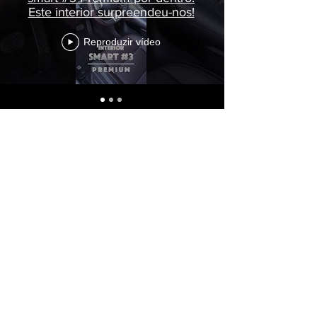
Este interior surpreendeu-nos!
Reproduzir vídeo