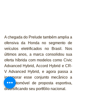
A chegada do Prelude também amplia a 
ofensiva da Honda no segmento de 
veículos eletrificados no Brasil. Nos 
últimos anos, a marca consolidou sua 
oferta híbrida com modelos como Civic 
Advanced Hybrid, Accord Hybrid e CR-
V Advanced Hybrid, e agora passa a 
incorporar esse conjunto mecânico a 
um automóvel de proposta esportiva, 
diversificando seu portfólio nacional.
Embora a Honda ainda não tenha 
divulgado preços, versões ou a data 