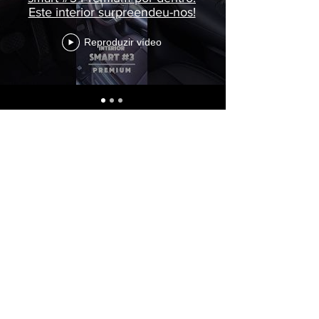
Este interior surpreendeu-nos!
Reproduzir vídeo