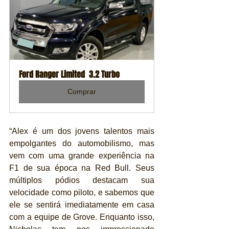
Ford Ranger Limited  3.2 Turbo
Comprar
“Alex é um dos jovens talentos mais 
empolgantes do automobilismo, mas 
vem com uma grande experiência na 
F1 de sua época na Red Bull. Seus 
múltiplos pódios destacam sua 
velocidade como piloto, e sabemos que 
ele se sentirá imediatamente em casa 
com a equipe de Grove. Enquanto isso, 