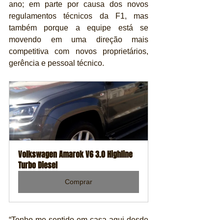
ano; em parte por causa dos novos 
regulamentos técnicos da F1, mas 
também porque a equipe está se 
movendo em uma direção mais 
competitiva com novos proprietários, 
gerência e pessoal técnico.
Volkswagen Amarok V6 3.0 Highline 
Turbo Diesel
Comprar
“Tenho me sentido em casa aqui desde 