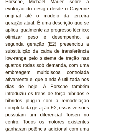
Porsche, Michael Mauer, sobre a 
evolução do design desde o Cayenne 
original até o modelo da terceira 
geração atual. É uma descrição que se 
aplica igualmente ao progresso técnico: 
otimizar peso e desempenho, a 
segunda geração (E2) presenciou a 
substituição da caixa de transferência 
low-range pelo sistema de tração nas 
quatros rodas sob demanda, com uma 
embreagem multidiscos controlada 
ativamente e, que ainda é utilizada nos 
dias de hoje. A Porsche também 
introduziu os trens de força híbridos e 
híbridos plug-in com a remodelação 
completa da geração E2; essas versões 
possuíam um diferencial Torsen no 
centro. Todos os motores existentes 
ganharam potência adicional com uma 