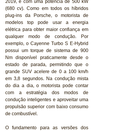
2019, e com uma potência de 500 kW 
(680 cv). Como em todos os híbridos 
plug-ins da Porsche, o motorista de 
modelos top pode usar a energia 
elétrica para obter maior confiança em 
qualquer modo de condução. Por 
exemplo, o Cayenne Turbo S E-Hybrid 
possui um torque de sistema de 900 
Nm disponível praticamente desde o 
estado de parada, permitindo que o 
grande SUV acelere de 0 a 100 km/h 
em 3,8 segundos. Na condução mista 
do dia a dia, o motorista pode contar 
com a estratégia dos modos de 
condução inteligentes e aproveitar uma 
propulsão superior com baixo consumo 
de combustível.
O fundamento para as versões dos 