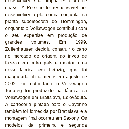
desenvolveu sua própria estrutura de 
chassi. A Porsche foi responsável por 
desenvolver a plataforma conjunta, na 
planta supersecreta de Hemmingen, 
enquanto a Volkswagen contribuiu com 
o seu expertise em produção de 
grandes volumes. Em 1999, 
Zuffenhausen decidiu construir o carro 
no mercado de origem, ao invés de 
fazê-lo em outro país e montou uma 
nova fábrica em Leipzig, que foi 
inaugurada oficialmente em agosto de 
2002. Por outro lado, o Volkswagen 
Touareg foi produzido na fábrica da 
Volkswagen em Bratislava, Eslováquia. 
A carroceria pintada para o Cayenne 
também foi fornecida por Bratislava e a 
montagem final ocorreu em Saxony. Os 
modelos da primeira e segunda 