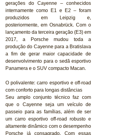
gerações do Cayenne – conhecidos 
internamente como E1 e E2 – foram 
produzidos em Leipzig e, 
posteriormente, em Osnabrück. Com o 
lançamento da terceira geração (E3) em 
2017, a Porsche mudou toda a 
produção do Cayenne para a Bratislava 
a fim de gerar maior capacidade de 
desenvolvimento para o sedã esportivo 
Panamera e o SUV compacto Macan.
O polivalente: carro esportivo e off-road 
com conforto para longas distâncias
Seu amplo conjunto técnico faz com 
que o Cayenne seja um veículo de 
passeio para as famílias, além de ser 
um carro esportivo off-road robusto e 
altamente dinâmico com o desempenho 
Porsche já consagrado. Com essas 