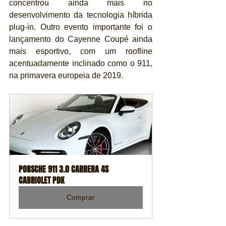
concentrou ainda mais no 
desenvolvimento da tecnologia híbrida 
plug-in. Outro evento importante foi o 
lançamento do Cayenne Coupé ainda 
mais esportivo, com um roofline 
acentuadamente inclinado como o 911, 
na primavera europeia de 2019.
PORSCHE 911 3.0 CARRERA 4S 
CABRIOLET PDK
Comprar