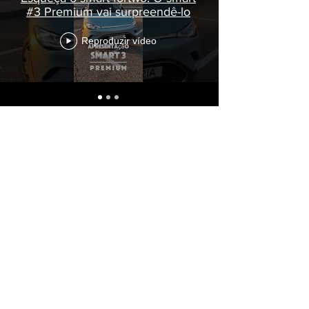
#3 Premium vai surpreendê-lo
Reproduzir vídeo