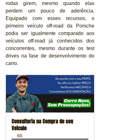
rodas girem, mesmo quando elas 
perdem um pouco de aderência. 
Equipado com esses recursos, o 
primeiro veículo off-road da Porsche 
podia ser igualmente comparado aos 
veículos off-road já conhecidos dos 
concorrentes, mesmo durante os test 
drives na fase de desenvolvimento do 
carro.
Consultoria na Compra do seu 
Veículo
60