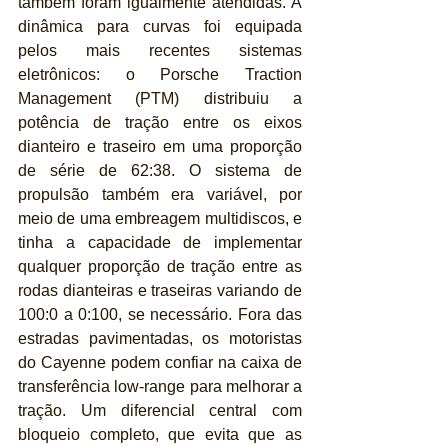
também foram igualmente atendidas. A 
dinâmica para curvas foi equipada 
pelos mais recentes sistemas 
eletrônicos: o Porsche Traction 
Management (PTM) distribuiu a 
potência de tração entre os eixos 
dianteiro e traseiro em uma proporção 
de série de 62:38. O sistema de 
propulsão também era variável, por 
meio de uma embreagem multidiscos, e 
tinha a capacidade de implementar 
qualquer proporção de tração entre as 
rodas dianteiras e traseiras variando de 
100:0 a 0:100, se necessário. Fora das 
estradas pavimentadas, os motoristas 
do Cayenne podem confiar na caixa de 
transferência low-range para melhorar a 
tração. Um diferencial central com 
bloqueio completo, que evita que as 