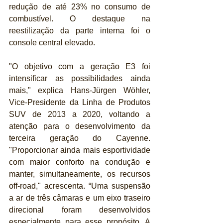
redução de até 23% no consumo de 
combustível. O destaque na 
reestilização da parte interna foi o 
console central elevado.
"O objetivo com a geração E3 foi 
intensificar as possibilidades ainda 
mais," explica Hans-Jürgen Wöhler, 
Vice-Presidente da Linha de Produtos 
SUV de 2013 a 2020, voltando a 
atenção para o desenvolvimento da 
terceira geração do Cayenne. 
"Proporcionar ainda mais esportividade 
com maior conforto na condução e 
manter, simultaneamente, os recursos 
off-road," acrescenta. “Uma suspensão 
a ar de três câmaras e um eixo traseiro 
direcional foram desenvolvidos 
especialmente para esse propósito. A 