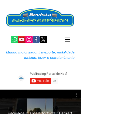
Mundo motorizado, transporte, mobilidade,
turismo, lazer e entretenimento
Esqueça o smart fortwo! O smart