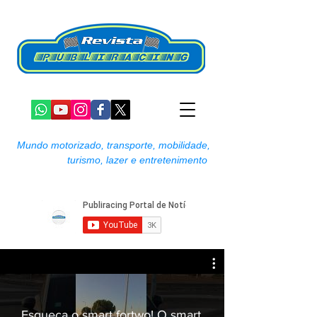
Mundo motorizado, transporte, mobilidade,
turismo, lazer e entretenimento
Esqueça o smart fortwo! O smart