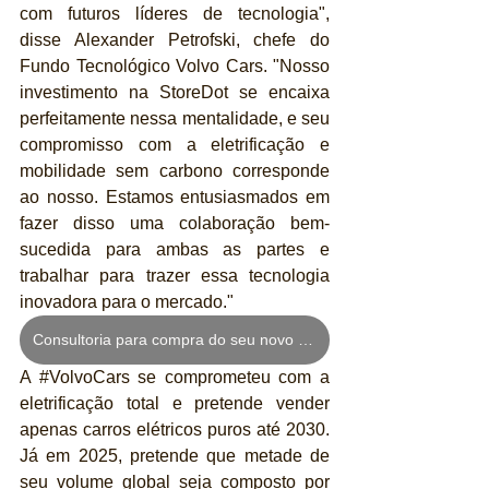
com futuros líderes de tecnologia", 
disse Alexander Petrofski, chefe do 
Fundo Tecnológico Volvo Cars. "Nosso 
investimento na StoreDot se encaixa 
perfeitamente nessa mentalidade, e seu 
compromisso com a eletrificação e 
mobilidade sem carbono corresponde 
ao nosso. Estamos entusiasmados em 
fazer disso uma colaboração bem-
sucedida para ambas as partes e 
trabalhar para trazer essa tecnologia 
inovadora para o mercado."
Consultoria para compra do seu novo veículo
A 
#VolvoCars
 se comprometeu com a 
eletrificação total e pretende vender 
apenas carros elétricos puros até 2030. 
Já em 2025, pretende que metade de 
seu volume global seja composto por 