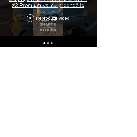
#3 Premium vai surpreendê-lo
Reproduzir vídeo