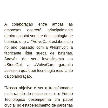
A colaboração entre ambas as 
empresas ocorrerá principalmente 
dentro da joint venture de tecnologia de 
baterias que a 
#VolvoCars
 estabeleceu 
no ano passado com a 
#Northvolt
, a 
fabricante líder sueca de baterias. 
Através de seu investimento na 
#StoreDot
, a 
#VolvoCars
 garantiu 
acesso a qualquer tecnologia resultante 
da colaboração.
"Nosso objetivo é ser o transformador 
mais rápido do nosso setor e o Fundo 
Tecnológico desempenha um papel 
crucial no estabelecimento de parcerias 