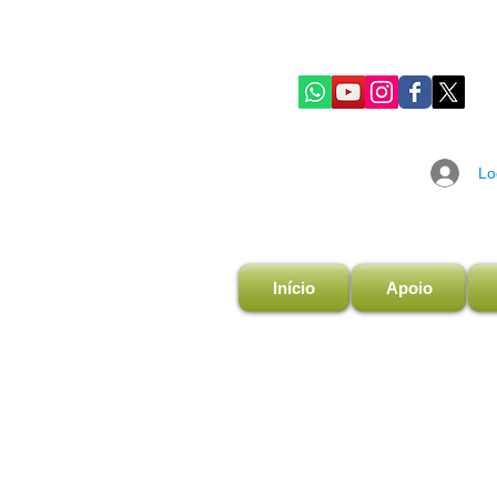
Lo
Início
Apoio