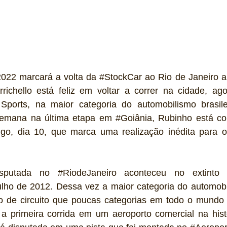
2022 marcará a volta da 
#StockCar
 ao Rio de Janeiro 
richello
ports, na maior categoria do automobilismo brasile
semana na última etapa em 
#Goiânia
, Rubinho está co
go, dia 10, que marca uma realização inédita para o
isputada no 
#RiodeJaneiro
ulho de 2012. Dessa vez a maior categoria do automobil
po de circuito que poucas categorias em todo o mundo 
 a primeira corrida em um aeroporto comercial na histó