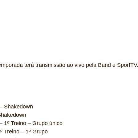
temporada terá transmissão ao vivo pela Band e SportTV
s – Shakedown
 Shakedown
– 1º Treino – Grupo único
º Treino – 1º Grupo