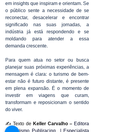
em insights que inspiram e orientam. Se 
o público sente a necessidade de se 
reconectar, desacelerar e encontrar 
significado nas suas jornadas, a 
indústria já está respondendo e se 
moldando para atender a essa 
demanda crescente.
Para quem atua no setor ou busca 
planejar suas próximas experiências, a 
mensagem é clara: o turismo de bem-
estar não é futuro distante, é presente 
em plena expansão. É o momento de 
investir em viagens que curam, 
transformam e reposicionam o sentido 
do viver.
✍️ Texto de 
Keller Carvalho – 
Editora 
de Turismo Publiracing  | Especialista 