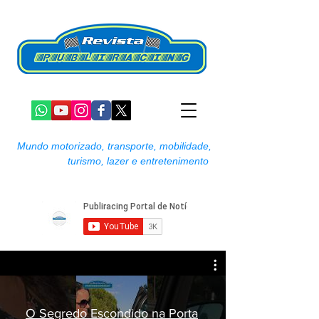
Mundo motorizado, transporte, mobilidade,
turismo, lazer e entretenimento
O Segredo Escondido na Porta