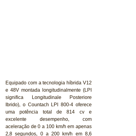
Equipado com a tecnologia híbrida V12 
e 48V montada longitudinalmente (LPI 
significa Longitudinale Posteriore 
Ibrido), o Countach LPI 800-4 oferece 
uma potência total de 814 cv e 
excelente desempenho, com 
aceleração de 0 a 100 km/h em apenas 
2,8 segundos, 0 a 200 km/h em 8,6 