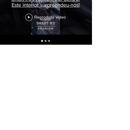
Este interior surpreendeu-nos!
Reproduzir vídeo