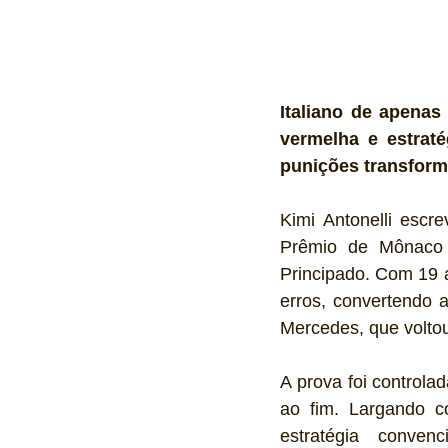
Italiano de apenas
vermelha e estrat
punições transform
Kimi Antonelli escr
Prêmio de Mônaco d
Principado. Com 19 a
erros, convertendo a
Mercedes, que volto
A prova foi controlad
ao fim. Largando 
estratégia conven