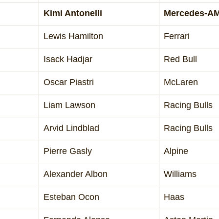
Kimi Antonelli
Mercedes-A
Lewis Hamilton
Ferrari
Isack Hadjar
Red Bull
Oscar Piastri
McLaren
Liam Lawson
Racing Bulls
Arvid Lindblad
Racing Bulls
Pierre Gasly
Alpine
Alexander Albon
Williams
Esteban Ocon
Haas