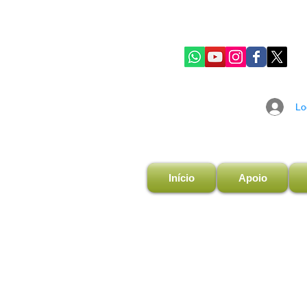
Lo
Início
Apoio