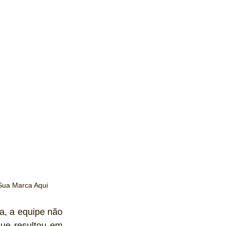
Sua Marca Aqui
, a equipe não 
ue resultou em 