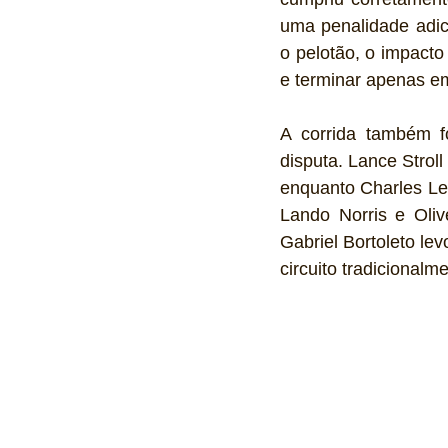
uma penalidade adic
o pelotão, o impacto
e terminar apenas em
A corrida também f
disputa. Lance Stroll
enquanto Charles Le
Lando Norris e Oli
Gabriel Bortoleto le
circuito tradicionalm