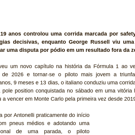
 19 anos controlou uma corrida marcada por safety 
égias decisivas, enquanto George Russell viu uma
ar uma disputa por pódio em um resultado fora da 
eveu um novo capítulo na história da Fórmula 1 ao v
e 2026 e tornar-se o piloto mais jovem a triunfa
nos, 9 meses e 13 dias, o italiano conduziu uma corrid
 pole position conquistada no sábado em uma vitória hi
u a vencer em Monte Carlo pela primeira vez desde 201
a por Antonelli praticamente do início 
com pneus médios e adotando uma 
cional de uma parada, o piloto 