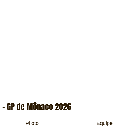
l – GP de Mônaco 2026
Piloto
Equipe