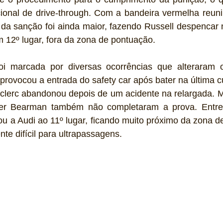
ional de drive-through. Com a bandeira vermelha reun
 da sanção foi ainda maior, fazendo Russell despencar n
 12º lugar, fora da zona de pontuação.
oi marcada por diversas ocorrências que alteraram 
 provocou a entrada do safety car após bater na última cur
clerc abandonou depois de um acidente na relargada. M
ver Bearman também não completaram a prova. Entre 
vou a Audi ao 11º lugar, ficando muito próximo da zona 
ente difícil para ultrapassagens.