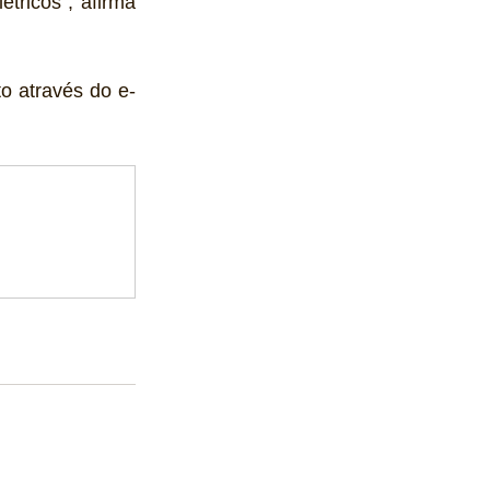
ricos”, afirma 
to através do e-