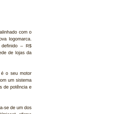
 alinhado com o 
va logomarca. 
definido – R$ 
de de lojas da 
 é o seu motor 
 com um sistema 
s de potência e 
ta-se de um dos 