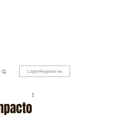
Login/Registre-se
ompacto