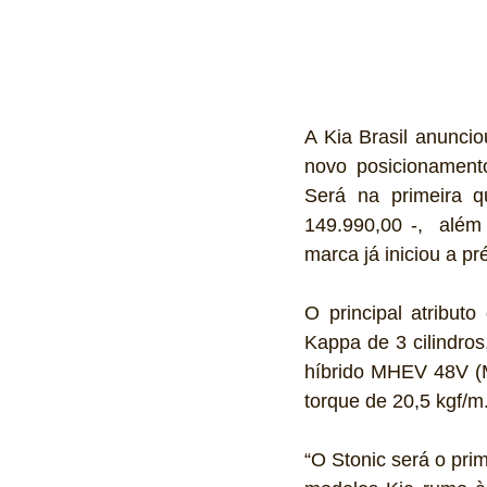
A Kia Brasil anuncio
novo posicionament
Será na primeira 
149.990,00 -,  além
marca já iniciou a p
O principal atribut
Kappa de 3 cilindros,
híbrido MHEV 48V (Mi
torque de 20,5 kgf/m
“O Stonic será o pri