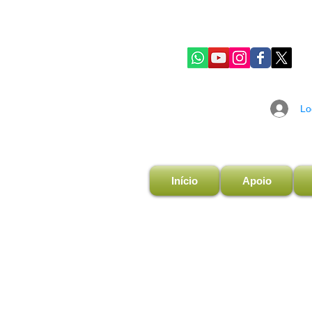
Lo
Início
Apoio