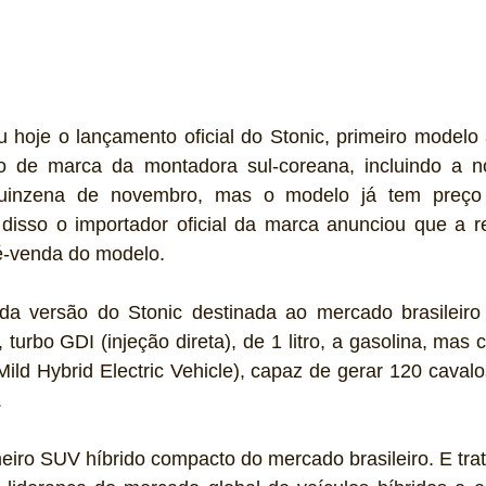
u hoje o lançamento oficial do Stonic, primeiro modelo
o de marca da montadora sul-coreana, incluindo a no
quinzena de novembro, mas o modelo já tem preço 
 disso o importador oficial da marca anunciou que a re
ré-venda do modelo.
o da versão do Stonic destinada ao mercado brasileiro
 turbo GDI (injeção direta), de 1 litro, a gasolina, mas
ld Hybrid Electric Vehicle), capaz de gerar 120 cavalo
.
meiro SUV híbrido compacto do mercado brasileiro. E tra