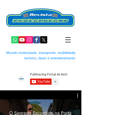
Mundo motorizado, transporte, mobilidade,
turismo, lazer e entretenimento
O Segredo Escondido na Porta