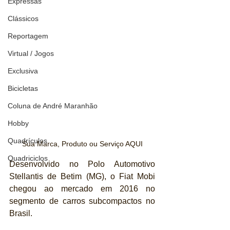
Expressas
Clássicos
Reportagem
Virtual / Jogos
Exclusiva
Bicicletas
Coluna de André Maranhão
Hobby
Quadrículos
Sua Marca, Produto ou Serviço AQUI
Quadriciclos
Desenvolvido no Polo Automotivo 
Stellantis de Betim (MG), o Fiat Mobi 
chegou ao mercado em 2016 no 
segmento de carros subcompactos no 
Brasil. 