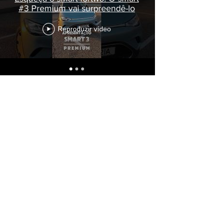
#3 Premium vai surpreendê-lo
Reproduzir vídeo