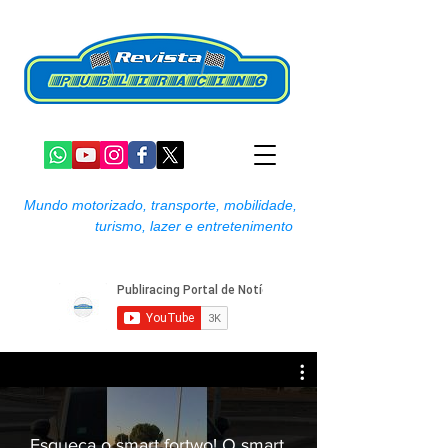
Mundo motorizado, transporte, mobilidade,
turismo, lazer e entretenimento
Esqueça o smart fortwo! O smart