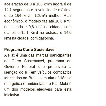
aceleração de 0 a 100 km/h agora é de 
14,7 segundos e a velocidade máxima 
é de 164 km/h, 12km/h melhor. Mais 
econômico, o modelo faz até 10,6 Km/l 
na estrada e 9,8 km/l na cidade, com 
etanol, e 15,1 Km/l na estrada e 14,0 
km/l na cidade, com gasolina. 
Programa Carro Sustentável
A Fiat é uma das marcas participantes 
do Carro Sustentável, programa do 
Governo Federal que promoverá a 
isenção do IPI em veículos compactos 
fabricados no Brasil com alta eficiência 
energética e ambiental, e o Fiat Mobi é 
um dos modelos elegíveis para esta 
iniciativa.