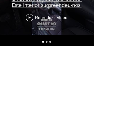
Este interior surpreendeu-nos!
Reproduzir vídeo