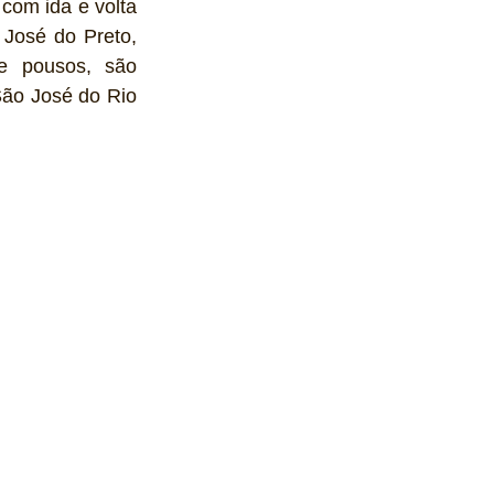
com ida e volta 
José do Preto, 
e pousos, são 
São José do Rio 