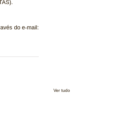
TAS).
 entre em contato através do e-mail: 
Ver tudo