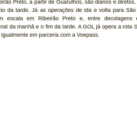
rão Preto, a partir de Guarulhos, são diários e diretos, 
cio da tarde. Já as operações de ida e volta para São 
êm escala em Ribeirão Preto e, entre decolagens 
 final da manhã e o fim da tarde. A GOL já opera a rota 
, igualmente em parceria com a Voepass.