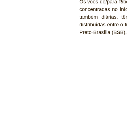
Os voos de/para Ribei
concentradas no iní
também diárias, t
distribuídas entre o
Preto-Brasília (BSB)