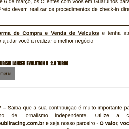
ste 6 de março, os Clientes com voos em Guarulhos para
reto devem realizar os procedimentos de check-in dir
forma de Compra e Venda de Veículos
 e tenha at
o ajudar você a realizar o melhor negócio 
UBISHI LANCER EVOLUTION X  2.0 TURBO
mprar
?
 – Saiba que a sua contribuição é muito importante pa
ubliracing.com.br
 e seja nosso parceiro - 
O valor, voc