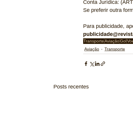
Conta Jurídica: (
Se preferir outra for
Para publicidade, ap
publicidade@revist
Transporte
Aviação
Gol
Vo
Aviação
Transporte
Posts recentes