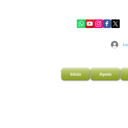
Lo
Início
Apoio