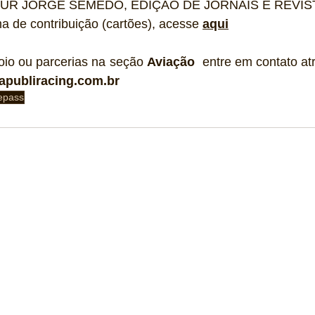
ARTUR JORGE SEMEDO, EDIÇÃO DE JORNAIS E REVIS
ma de contribuição (cartões), acesse 
aqui
oio ou parcerias na seção 
Aviação 
apubliracing.com.br
epass