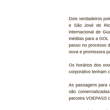
Dois verdadeiros pol
e São José do Rio 
internacional de Gu
inéditas para a GOL
passo no processo d
nova e promissora p
Os horários dos voo
corporativo tenham 
As passagens para a
são comercializada
parceira VOEPASS c