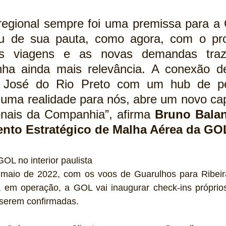
regional sempre foi uma premissa para a
u de sua pauta, como agora, com o pro
s viagens e as novas demandas trazi
ha ainda mais relevância. A conexão de
 José do Rio Preto com um hub de p
 uma realidade para nós, abre um novo capí
onais da Companhia”, afirma 
Bruno Balan
nto Estratégico de Malha Aérea da GO
OL no interior paulista
maio de 2022, com os voos de Guarulhos para Ribeirã
á em operação, a GOL vai inaugurar check-ins própri
 serem confirmadas. 