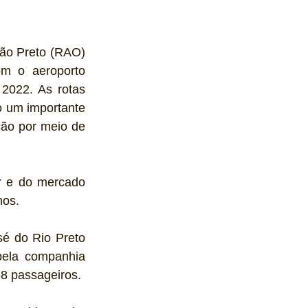
rão Preto (RAO) 
m o aeroporto 
2022. As rotas 
 um importante 
ão por meio de 
r e do mercado 
hos.
é do Rio Preto 
ela companhia 
8 passageiros.