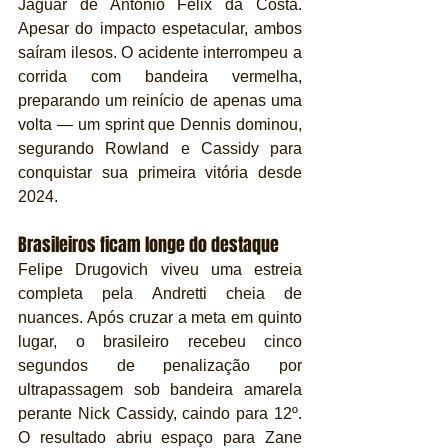
Jaguar de António Félix da Costa. 
Apesar do impacto espetacular, ambos 
saíram ilesos. O acidente interrompeu a 
corrida com bandeira vermelha, 
preparando um reinício de apenas uma 
volta — um sprint que Dennis dominou, 
segurando Rowland e Cassidy para 
conquistar sua primeira vitória desde 
2024. 
Brasileiros ficam longe do destaque
Felipe Drugovich viveu uma estreia 
completa pela Andretti cheia de 
nuances. Após cruzar a meta em quinto 
lugar, o brasileiro recebeu cinco 
segundos de penalização por 
ultrapassagem sob bandeira amarela 
perante Nick Cassidy, caindo para 12º. 
O resultado abriu espaço para Zane 