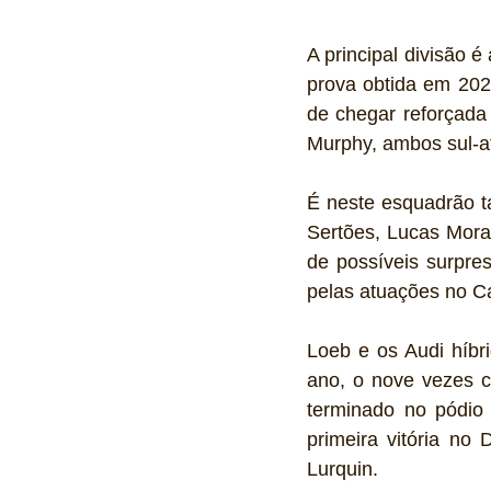
A principal divisão é
prova obtida em 202
de chegar reforçada
Murphy, ambos sul-af
É neste esquadrão t
Sertões, Lucas Mora
de possíveis surpre
pelas atuações no C
Loeb e os Audi híbr
ano, o nove vezes c
terminado no pódio
primeira vitória no
Lurquin.