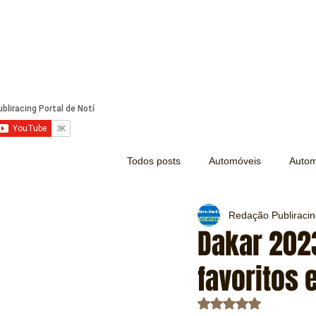
Todos posts
Automóveis
Autom
Redação Publiraci
Náutica
Turismo
Lazer
Dakar 2023
favoritos 
Mecânica e Peças
Segurança
Avaliado com NaN d