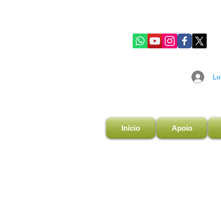
Lo
Início
Apoio