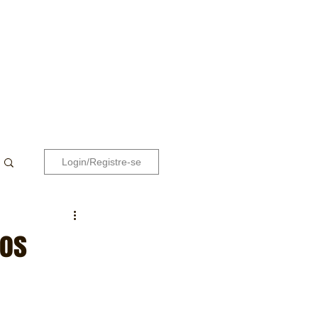
Login/Registre-se
 os