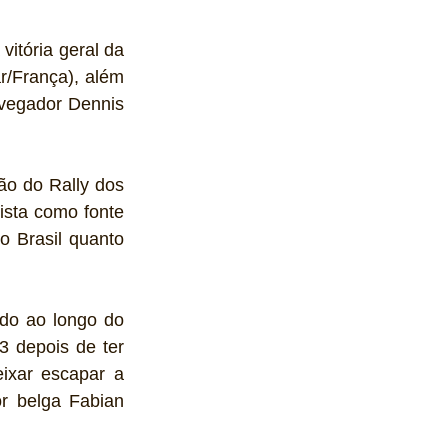
vitória geral da 
/França), além 
vegador Dennis 
o do Rally dos 
sta como fonte 
 Brasil quanto 
do ao longo do 
 depois de ter 
xar escapar a 
r belga Fabian 