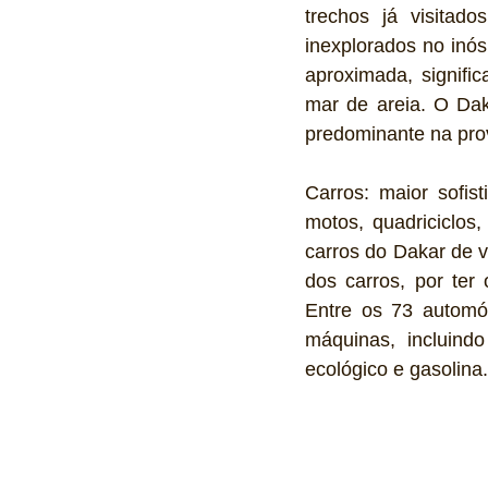
trechos já visitad
inexplorados no inó
aproximada, signific
mar de areia. O Dak
predominante na pro
Carros: maior sofis
motos, quadriciclos,
carros do Dakar de v
dos carros, por ter 
Entre os 73 automóv
máquinas, incluindo
ecológico e gasolina.