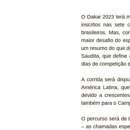
O Dakar 2023 terá in
inscritos nas sete 
brasileiros. Mas, co
maior desafio do es
um resumo do que de 
Saudita, que define
dias de competição e
A corrida será disp
América Latina, que
devido a crescentes
também para o Campe
O percurso será de 
– as chamadas espec