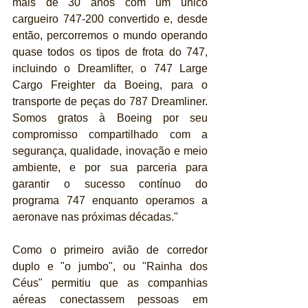
mais de 30 anos com um único 
cargueiro 747-200 convertido e, desde 
então, percorremos o mundo operando 
quase todos os tipos de frota do 747, 
incluindo o Dreamlifter, o 747 Large 
Cargo Freighter da Boeing, para o 
transporte de peças do 787 Dreamliner. 
Somos gratos à Boeing por seu 
compromisso compartilhado com a 
segurança, qualidade, inovação e meio 
ambiente, e por sua parceria para 
garantir o sucesso contínuo do 
programa 747 enquanto operamos a 
aeronave nas próximas décadas."
Como o primeiro avião de corredor 
duplo e "o jumbo", ou "Rainha dos 
Céus" permitiu que as companhias 
aéreas conectassem pessoas em 