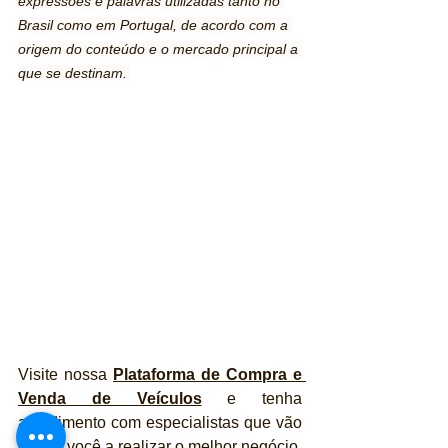
expressões e palavras utilizadas tanto no 
Brasil como em Portugal, de acordo com a 
origem do conteúdo e o mercado principal a 
que se destinam. 
Visite nossa 
Plataforma de Compra e 
Venda de Veículos
 e tenha 
atendimento com especialistas que vão 
ajudar você a realizar o melhor negócio 