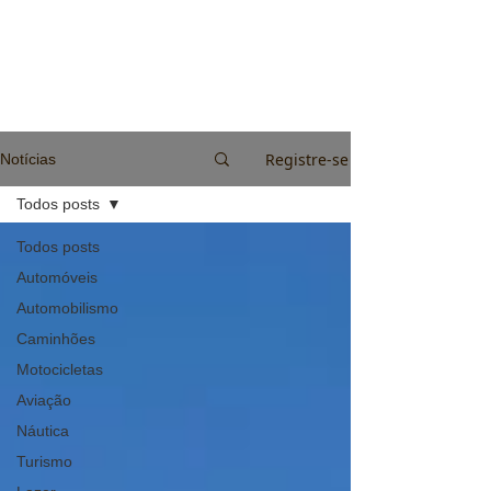
Registre-se
Notícias
Todos posts
Todos posts
Automóveis
Automobilismo
Caminhões
Motocicletas
Aviação
Náutica
Turismo