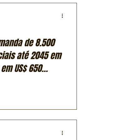
manda de 8.500
iais até 2045 em
 em US$ 650