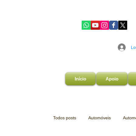
Lo
Início
Apoio
Todos posts
Automóveis
Automo