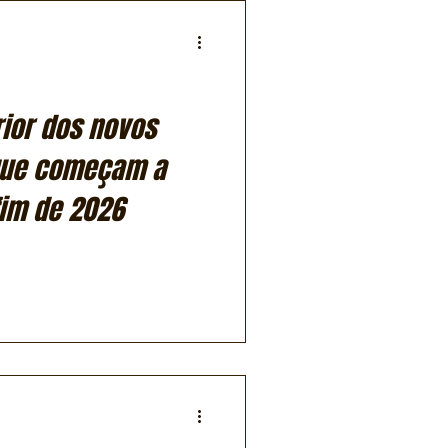
rior dos novos
que começam a
fim de 2026