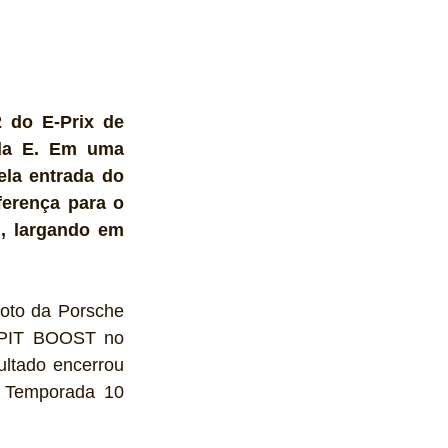
 do E-Prix de 
la E. Em uma 
la entrada do 
erença para o 
, largando em 
oto da Porsche 
 PIT BOOST no 
ltado encerrou 
 Temporada 10 