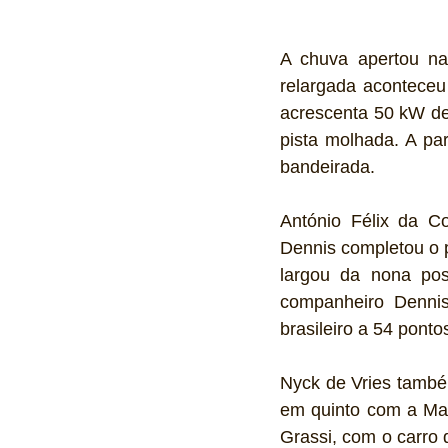
A chuva apertou na 
relargada aconteceu
acrescenta 50 kW de 
pista molhada. A par
bandeirada.
António Félix da C
Dennis completou o p
largou da nona pos
companheiro Dennis 
brasileiro a 54 pont
Nyck de Vries també
em quinto com a Mah
Grassi, com o carro 