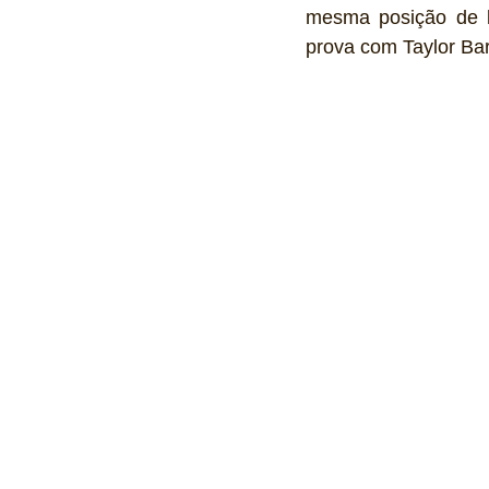
mesma posição de la
prova com Taylor Ba