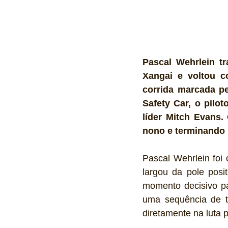
Pascal Wehrlein tr
Xangai e voltou c
corrida marcada pe
Safety Car, o pilo
líder Mitch Evans.
nono e terminando 
Pascal Wehrlein foi
largou da pole pos
momento decisivo pa
uma sequência de t
diretamente na luta pe