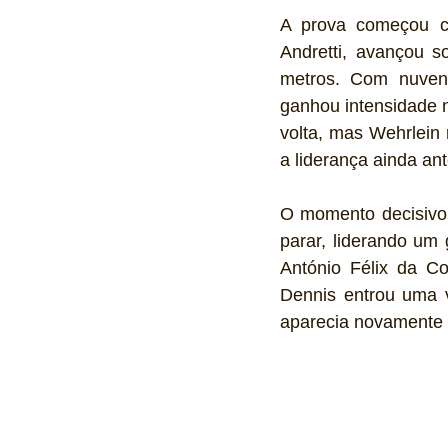
A prova começou c
Andretti, avançou s
metros. Com nuvens
ganhou intensidade n
volta, mas Wehrlein 
a liderança ainda an
O momento decisivo 
parar, liderando um 
António Félix da Co
Dennis entrou uma v
aparecia novamente n