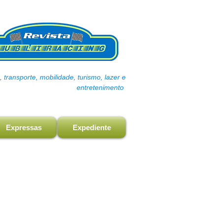
transporte, mobilidade, turismo, lazer e
entretenimento
Expressas
Expediente