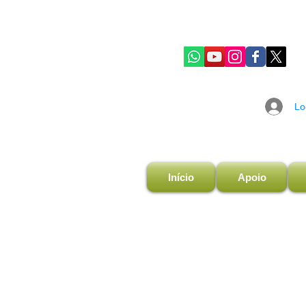
Lo
Início
Apoio