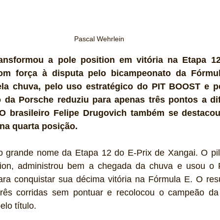
Pascal Wehrlein
ansformou a pole position em vitória na Etapa 12
om força à disputa pelo bicampeonato da Fórmu
la chuva, pelo uso estratégico do PIT BOOST e pe
to da Porsche reduziu para apenas três pontos a dif
 O brasileiro Felipe Drugovich também se destacou
na quarta posição.
 o grande nome da Etapa 12 do E-Prix de Xangai. O pil
ition, administrou bem a chegada da chuva e usou o
ra conquistar sua décima vitória na Fórmula E. O resu
rês corridas sem pontuar e recolocou o campeão da
lo título.