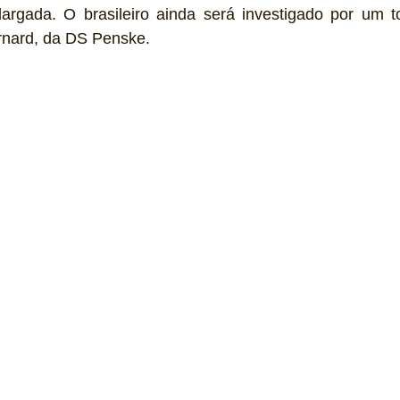
rgada. O brasileiro ainda será investigado por um t
rnard, da DS Penske.