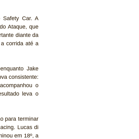
 Safety Car. A 
do Ataque, que 
ante diante da 
a corrida até a 
enquanto Jake 
va consistente: 
 acompanhou o 
sultado leva o 
 para terminar 
cing. Lucas di 
minou em 18º, a 