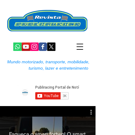
Mundo motorizado, transporte, mobilidade,
turismo, lazer e entretenimento
Esqueça o smart fortwo! O smart