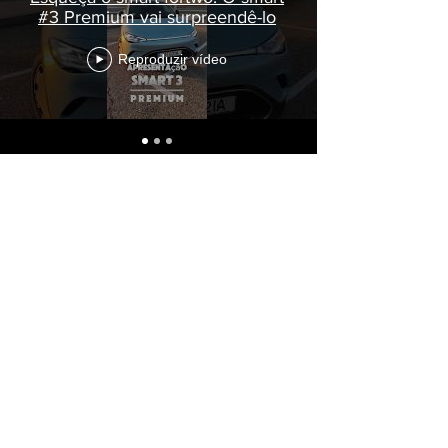
#3 Premium vai surpreendê-lo
Reproduzir vídeo