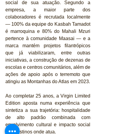
social de sua atuação. Segundo a 
empresa, a maior parte dos 
colaboradores é recrutada localmente 
— 100% da equipe do Kasbah Tamadot 
é marroquina e 80% do Mahali Mzuri 
pertence à comunidade Maasai — e a 
marca mantém projetos filantrópicos 
que já viabilizaram, entre outras 
iniciativas, a construção de dezenas de 
escolas e centros comunitários, além de 
ações de apoio após o terremoto que 
atingiu as Montanhas do Atlas em 2023.
Ao completar 25 anos, a Virgin Limited 
Edition aposta numa experiência que 
sintetiza a sua trajetória: hospitalidade 
de alto padrão combinada com 
envolvimento cultural e impacto social 
nos destinos onde atua.