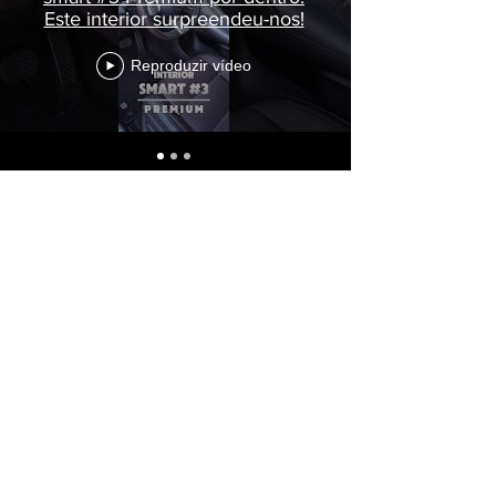
Este interior surpreendeu-nos!
Reproduzir vídeo