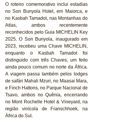
O roteiro comemorativo inclui estadias 
no Son Bunyola Hotel, em Maiorca, e 
no Kasbah Tamadot, nas Montanhas do 
Atlas, ambos recentemente 
reconhecidos pelo Guia MICHELIN Key 
2025. O Son Bunyola, inaugurado em 
2023, recebeu uma Chave MICHELIN, 
enquanto o Kasbah Tamadot foi 
distinguido com três Chaves, um feito 
ainda pouco comum no norte da África. 
A viagem passa também pelos lodges 
de safári Mahali Mzuri, no Maasai Mara, 
e Finch Hattons, no Parque Nacional de 
Tsavo, ambos no Quênia, encerrando 
no Mont Rochelle Hotel & Vineyard, na 
região vinícola de Franschhoek, na 
África do Sul.