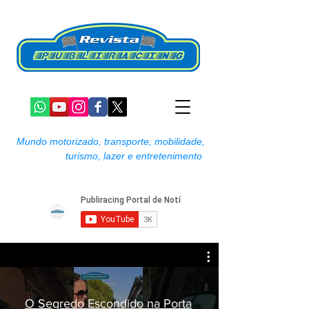
Mundo motorizado, transporte, mobilidade,
turismo, lazer e entretenimento
O Segredo Escondido na Porta