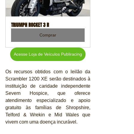
TRIUMPH ROCKET 3 R
Comprar
Acesse Loja de Veículos Publiracing
Os recursos obtidos com o leilão da 
Scrambler 1200 XE serão destinados à 
instituição de caridade independente 
Severn Hospice, que oferece 
atendimento especializado e apoio 
gratuito às famílias de Shropshire, 
Telford & Wrekin e Mid Wales que 
vivem com uma doença incurável.