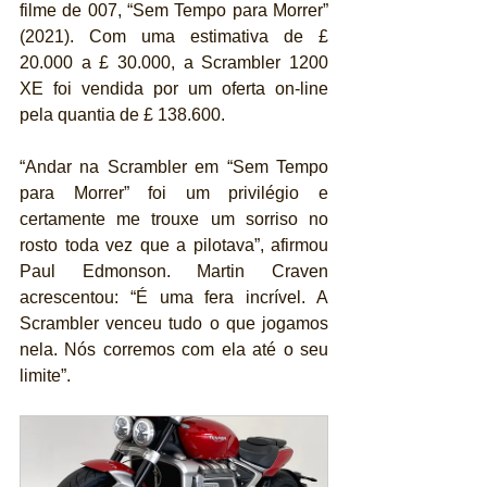
filme de 007, “Sem Tempo para Morrer” 
(2021). Com uma estimativa de £ 
20.000 a £ 30.000, a Scrambler 1200 
XE foi vendida por um oferta on-line 
pela quantia de £ 138.600.
“Andar na Scrambler em “Sem Tempo 
para Morrer” foi um privilégio e 
certamente me trouxe um sorriso no 
rosto toda vez que a pilotava”, afirmou 
Paul Edmonson. Martin Craven 
acrescentou: “É uma fera incrível. A 
Scrambler venceu tudo o que jogamos 
nela. Nós corremos com ela até o seu 
limite”.