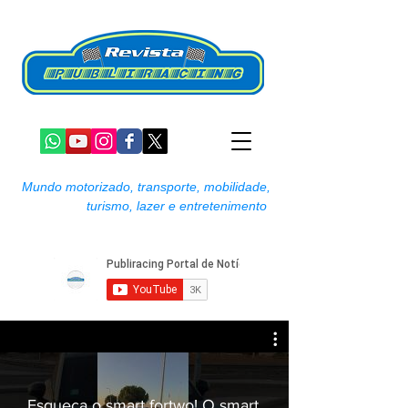
Mundo motorizado, transporte, mobilidade,
turismo, lazer e entretenimento
Esqueça o smart fortwo! O smart