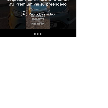
#3 Premium vai surpreendê-lo
Reproduzir vídeo