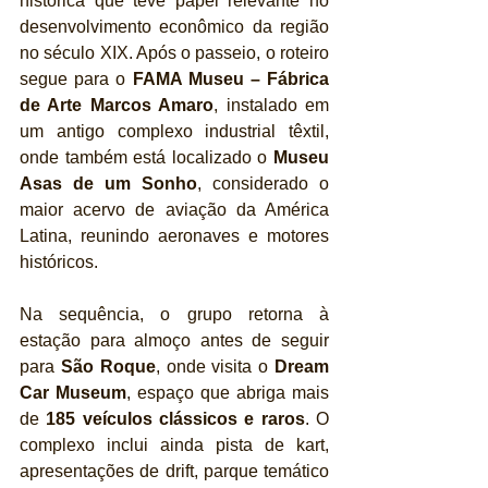
histórica que teve papel relevante no 
desenvolvimento econômico da região 
no século XIX. Após o passeio, o roteiro 
segue para o 
FAMA Museu – Fábrica 
de Arte Marcos Amaro
, instalado em 
um antigo complexo industrial têxtil, 
onde também está localizado o 
Museu 
Asas de um Sonho
, considerado o 
maior acervo de aviação da América 
Latina, reunindo aeronaves e motores 
históricos.
Na sequência, o grupo retorna à 
estação para almoço antes de seguir 
para 
São Roque
, onde visita o 
Dream 
Car Museum
, espaço que abriga mais 
de 
185 veículos clássicos e raros
. O 
complexo inclui ainda pista de kart, 
apresentações de drift, parque temático 