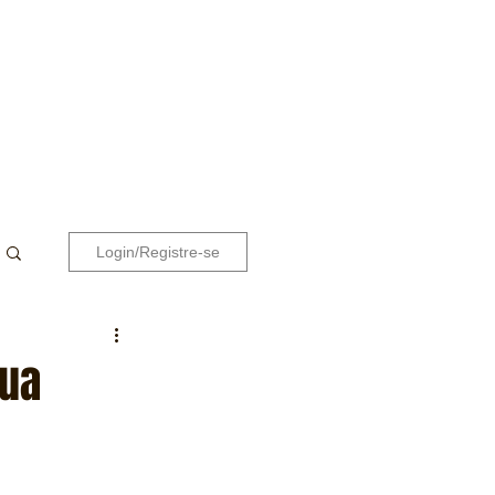
Login/Registre-se
sua