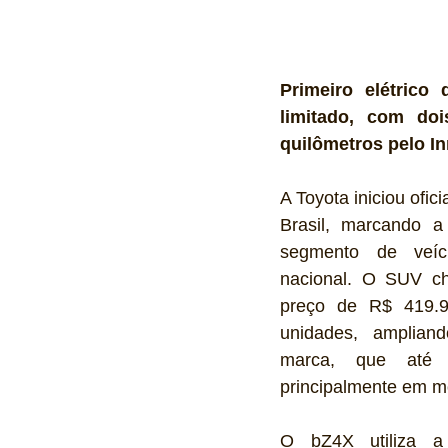
Primeiro elétrico
limitado, com doi
quilômetros pelo I
A Toyota iniciou ofi
Brasil, marcando a
segmento de veíc
nacional. O SUV ch
preço de R$ 419.99
unidades, ampliand
marca, que até 
principalmente em mo
O bZ4X utiliza a 