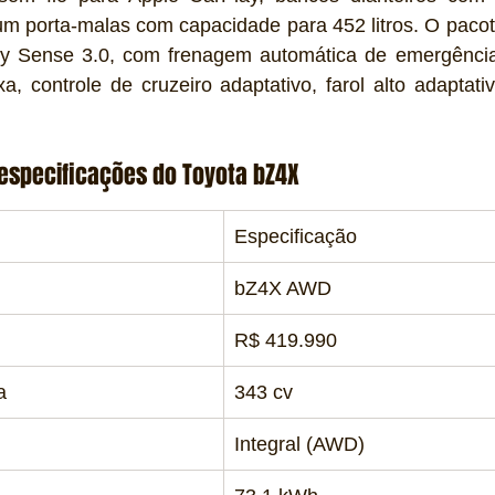
um porta-malas com capacidade para 452 litros. O pacot
ety Sense 3.0, com frenagem automática de emergência,
, controle de cruzeiro adaptativo, farol alto adaptati
 especificações do Toyota bZ4X
Especificação
bZ4X AWD
R$ 419.990
a
343 cv
Integral (AWD)