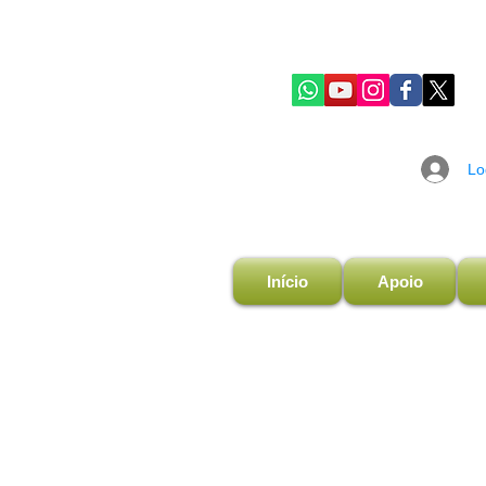
Lo
Início
Apoio