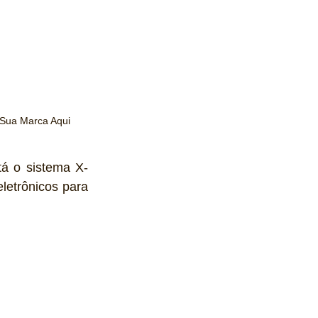
 Sua Marca Aqui
tá o sistema X-
letrônicos para 