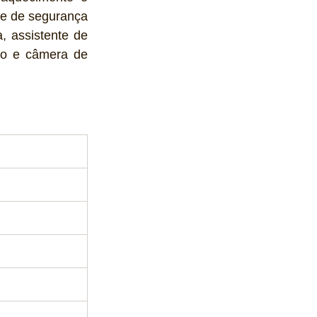
e de segurança 
 assistente de 
vo e câmera de 