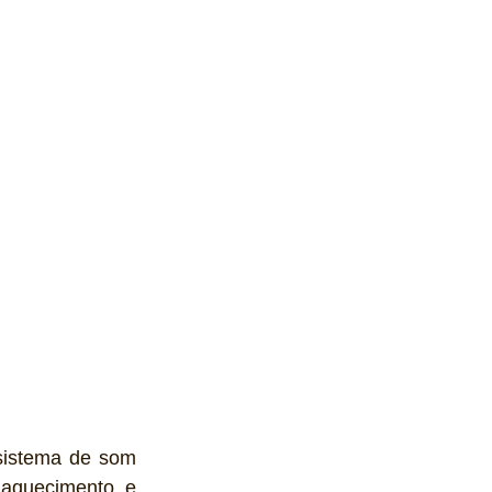
 sistema de som 
aquecimento e 