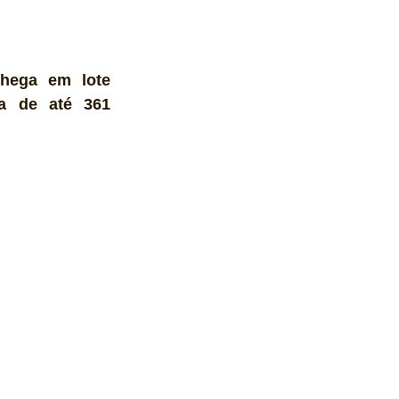
chega em lote 
a de até 361 