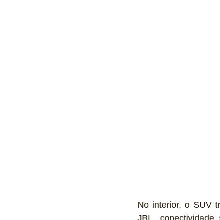
No interior, o SUV t
JBL, conectividade