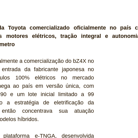
 da Toyota comercializado oficialmente no país 
s motores elétricos, tração integral e autonomi
nmetro
cialmente a comercialização do bZ4X no 
 entrada da fabricante japonesa no 
ulos 100% elétricos no mercado 
ega ao país em versão única, com 
0 e um lote inicial limitado a 99 
o a estratégia de eletrificação da 
então concentrava sua atuação 
delos híbridos.
plataforma e-TNGA, desenvolvida 