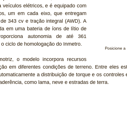
 veículos elétricos, e é equipado com 
cos, um em cada eixo, que entregam 
de 343 cv e tração integral (AWD). A 
a em uma bateria de íons de lítio de 
oporciona autonomia de até 361 
 o ciclo de homologação do Inmetro.
Posicione a
otriz, o modelo incorpora recursos 
ação em diferentes condições de terreno. Entre eles es
omaticamente a distribuição de torque e os controles e
 aderência, como lama, neve e estradas de terra.