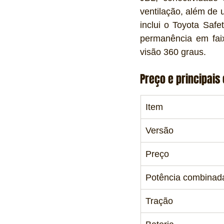
ventilação, além de 
inclui o Toyota Saf
permanência em faixa
visão 360 graus.
Preço e principais
Item
Versão
Preço
Potência combinad
Tração