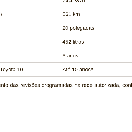
73,1 kWh
)
361 km
20 polegadas
452 litros
5 anos
 Toyota 10
Até 10 anos*
nto das revisões programadas na rede autorizada, conf