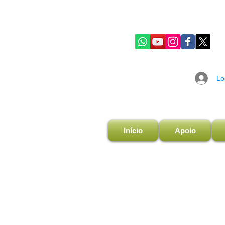
Lo
Início
Apoio