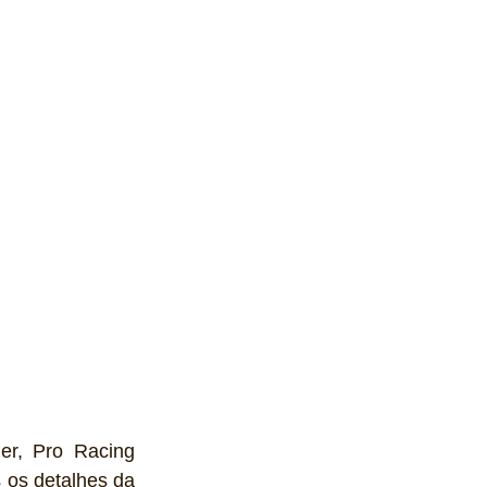
r, Pro Racing 
 os detalhes da 