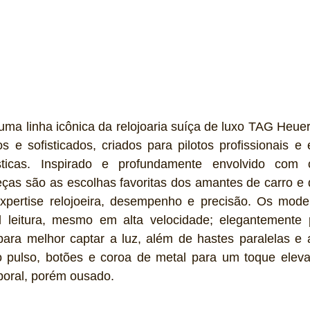
uma linha icônica da relojoaria suíça de luxo TAG Heue
os e sofisticados, criados para pilotos profissionais e 
ísticas. Inspirado e profundamente envolvido com 
ças são as escolhas favoritas dos amantes de carro e d
xpertise relojoeira, desempenho e precisão. Os mode
l leitura, mesmo em alta velocidade; elegantemente
 para melhor captar a luz, além de hastes paralelas e 
o pulso, botões e coroa de metal para um toque elevad
oral, porém ousado. 