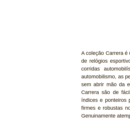
A coleção Carrera é 
de relógios esportiv
corridas automobil
automobilismo, as pe
sem abrir mão da e
Carrera são de fáci
índices e ponteiros
firmes e robustas n
Genuinamente atemp