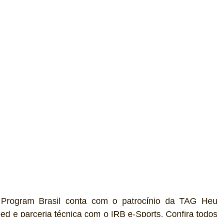
Program Brasil conta com o patrocínio da TAG Heue
d e parceria técnica com o IRB e-Sports. Confira todos