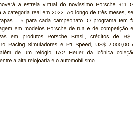
verá a estreia virtual do novíssimo Porsche 911 G
 a categoria real em 2022. Ao longo de três meses, ser
etapas – 5 para cada campeonato. O programa tem fa
otagem em modelos Porsche de rua e de competição e
ivas em produtos Porsche Brasil, créditos de R$
ro Racing Simuladores e P1 Speed, US$ 2.000,00 e
, além de um relógio TAG Heuer da icônica coleçã
ntre a alta relojoaria e o automobilismo. 