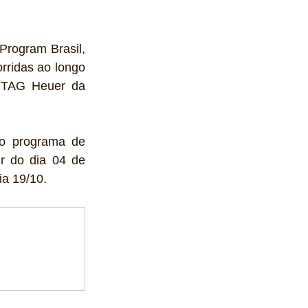
Program Brasil, 
ridas ao longo 
 TAG Heuer da 
o programa de 
ir do dia 04 de 
ia 19/10. 