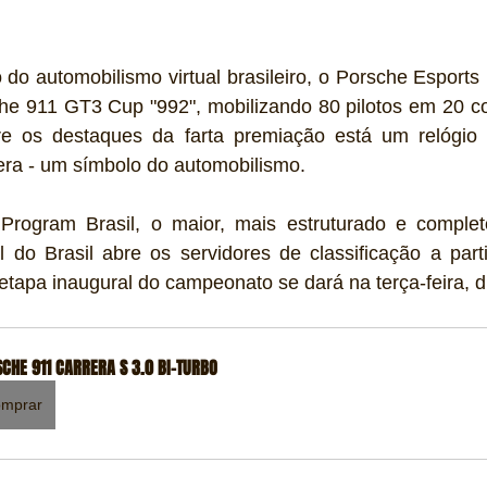
o automobilismo virtual brasileiro, o Porsche Esports 
he 911 GT3 Cup "992", mobilizando 80 pilotos em 20 cor
re os destaques da farta premiação está um relógio
era - um símbolo do automobilismo.
Program Brasil, o maior, mais estruturado e complet
l do Brasil abre os servidores de classificação a part
etapa inaugural do campeonato se dará na terça-feira, d
CHE 911 CARRERA S 3.0 BI-TURBO
mprar