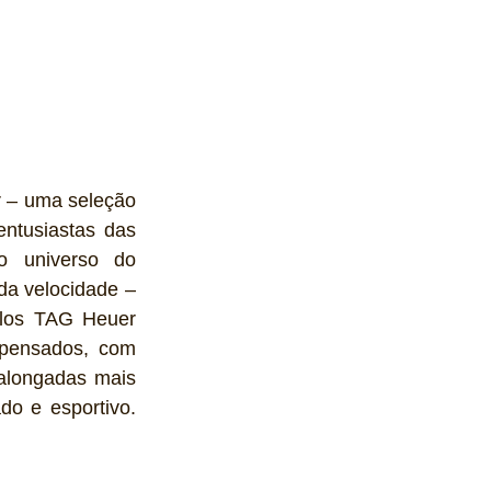
r – uma seleção 
entusiastas das 
o universo do 
a velocidade – 
los TAG Heuer 
 pensados, com 
alongadas mais 
o e esportivo. 