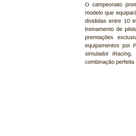
O campeonato promo
modelo que equipará
divididas entre 10 
treinamento de pil
premiações exclus
equipamentos por P
simulador iRacing
combinação perfeita e