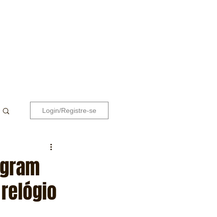
Login/Registre-se
ogram
relógio