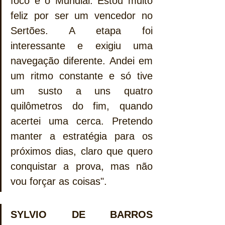
foco é o Mundial. Estou muito 
feliz por ser um vencedor no 
Sertões. A etapa foi 
interessante e exigiu uma 
navegação diferente. Andei em 
um ritmo constante e só tive 
um susto a uns quatro 
quilômetros do fim, quando 
acertei uma cerca. Pretendo 
manter a estratégia para os 
próximos dias, claro que quero 
conquistar a prova, mas não 
vou forçar as coisas".
SYLVIO DE BARROS 