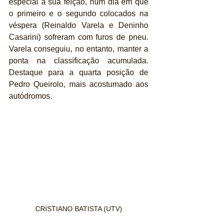
especial à sua feição, num dia em que 
o primeiro e o segundo colocados na 
véspera (Reinaldo Varela e Deninho 
Casarini) sofreram com furos de pneu. 
Varela conseguiu, no entanto, manter a 
ponta na classificação acumulada. 
Destaque para a quarta posição de 
Pedro Queirolo, mais acostumado aos 
autódromos.
CRISTIANO BATISTA (UTV)