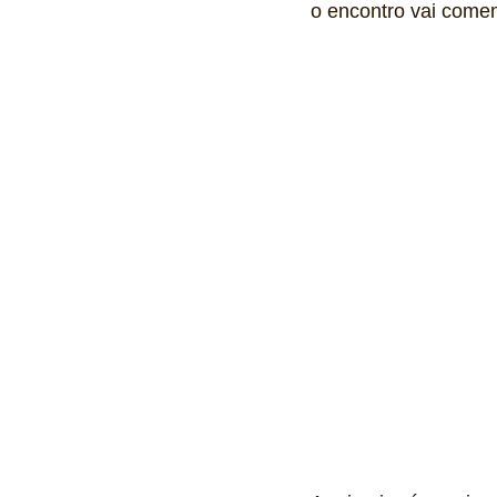
o encontro vai come