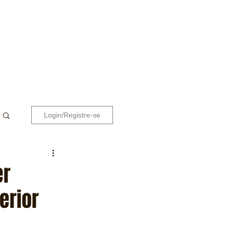
Login/Registre-se
er
erior