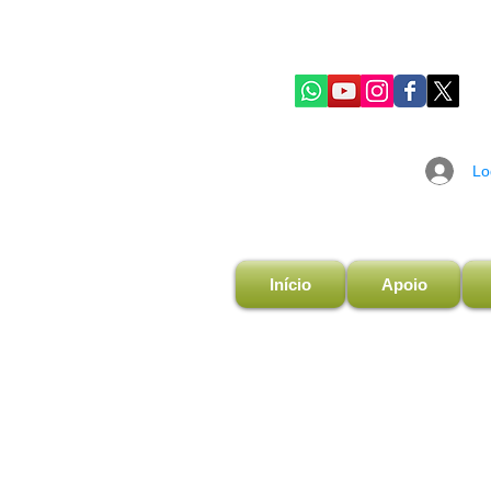
Lo
Início
Apoio