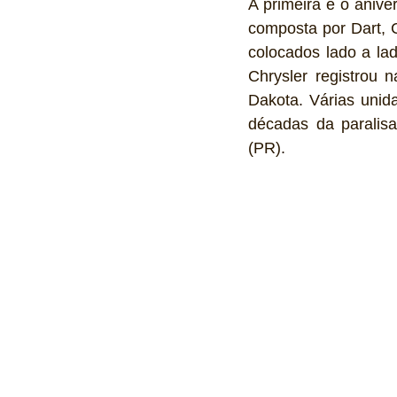
A primeira é o aniv
composta por Dart, C
colocados lado a lad
Chrysler registrou 
Dakota. Várias unid
décadas da paralisa
(PR).