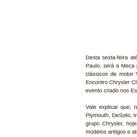
Desta sexta-feira a
Paulo, será a Meca 
clássicos de motor 
Encontro Chrysler C
evento criado nos E
Vale explicar que, 
Plymouth, DeSoto, Im
grupo Chrysler, hoje
modelos antigos e at